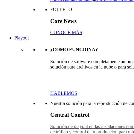
FOLLETO
Core News
CONOCE MÁS
Playout
¿CÓMO FUNCIONA?
Solución de software completamente automat
solución para archivos en la nube o para sol
HABLEMOS
Nuestra solución para la reproducción de con
Central Control
Solución de playout en las instalaciones con
de tráfico y control de reproducción para múl