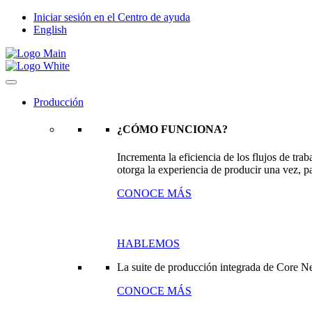
Iniciar sesión en el Centro de ayuda
English
Producción
¿CÓMO FUNCIONA?
Incrementa la eficiencia de los flujos de tr
otorga la experiencia de producir una vez, pa
CONOCE MÁS
HABLEMOS
La suite de producción integrada de Core N
CONOCE MÁS