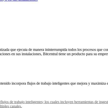
izada que ejecuta de manera ininterrumpida todos los procesos que con
uciones en sus instalaciones, Bitcentral tiene un producto para su empre
tenido incorpora flujos de trabajo inteligentes que mejora y maximiza 
 flujos de trabajo inteligentes; los cuales incluyen herramientas de in
tiples canales.