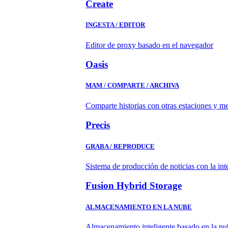
Create
INGESTA / EDITOR
Editor de proxy basado en el navegador
Oasis
MAM / COMPARTE / ARCHIVA
Comparte historias con otras estaciones y m
Precis
GRABA / REPRODUCE
Sistema de producción de noticias con la in
Fusion Hybrid Storage
ALMACENAMIENTO EN LA NUBE
Almacenamiento inteligente basado en la nub