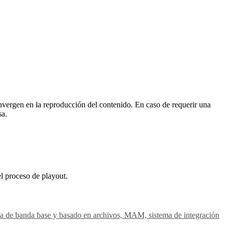
vergen en la reproducción del contenido. En caso de requerir una
sa.
el proceso de playout.
gesta de banda base y basado en archivos, MAM, sistema de integración