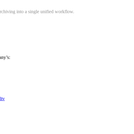
chiving into a single unified workflow.
ny’s:
ltv