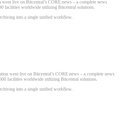
on went live on Bitcentral’s CORE:news – a complete news
acilities worldwide utilizing Bitcentral solutions.
chiving into a single unified workflow.
tation went live on Bitcentral’s CORE:news – a complete news
facilities worldwide utilizing Bitcentral solutions.
chiving into a single unified workflow.