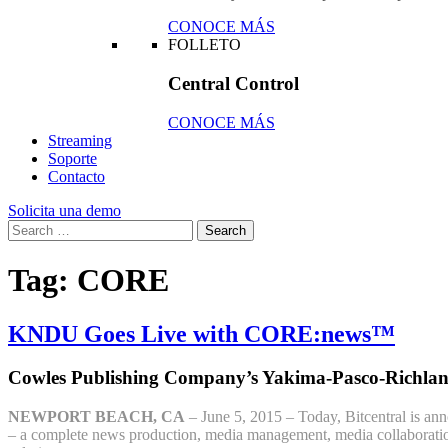
CONOCE MÁS
FOLLETO
Central Control
CONOCE MÁS
Streaming
Soporte
Contacto
Solicita una demo
Tag:
CORE
KNDU Goes Live with CORE:news™
Cowles Publishing Company’s Yakima-Pasco-Richlan
NEWPORT BEACH, CA
– June 5, 2015 – Today, Bitcentral is a
– a complete news production, media management, media collaboration