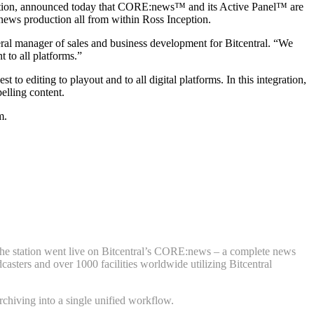
ution, announced today that CORE:news™ and its Active Panel™ are
ews production all from within Ross Inception.
neral manager of sales and business development for Bitcentral. “We
 to all platforms.”
editing to playout and to all digital platforms. In this integration,
elling content.
m.
he station went live on Bitcentral’s CORE:news – a complete news
ters and over 1000 facilities worldwide utilizing Bitcentral
chiving into a single unified workflow.