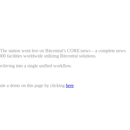
The station went live on Bitcentral’s CORE:news – a complete news
facilities worldwide utilizing Bitcentral solutions.
chiving into a single unified workflow.
ule a demo on this page by clicking
here
.