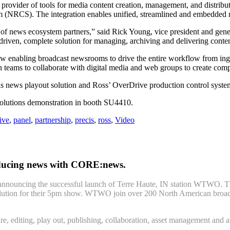
ider of tools for media content creation, management, and distrib
 (NRCS). The integration enables unified, streamlined and embedded n
list of news ecosystem partners,” said Rick Young, vice president and ge
iven, complete solution for managing, archiving and delivering content
bling broadcast newsrooms to drive the entire workflow from ingest to 
eams to collaborate with digital media and web groups to create comp
is news playout solution and Ross’ OverDrive production control syste
 solutions demonstration in booth SU4410.
ive
,
panel
,
partnership
,
precis
,
ross
,
Video
oducing news with CORE:news.
 announcing the successful launch of Terre Haute, IN station WTWO. T
ution for their 5pm show. WTWO join over 200 North American broadcas
, editing, play out, publishing, collaboration, asset management and ar