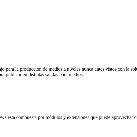
abajo para la producción de medios a niveles nunca antes vistos con la
ra publicar en distintas salidas para medios.
ews esta compuesta por módulos y extensiones que puede aprovechar de