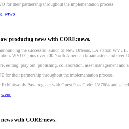
TWO for their partnership throughout the implementation process.
te
,
wtwo
now producing news with CORE:news.
 announcing the successful launch of New Orleans, LA station WVUE. 
ution. WVUE joins over 200 North American broadcasters and over 1000 
, editing, play out, publishing, collaboration, asset management and ar
VUE for their partnership throughout the implementation process.
 Exhibits-only Pass, register with Guest Pass Code: LV7684 and sched
,
wvue
g news with CORE:news.