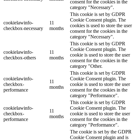
consent for the cookies in the
category "Necessary".
This cookie is set by GDPR
Cookie Consent plugin. The
cookielawinfo-
11
cookies is used to store the user
checkbox-necessary
months
consent for the cookies in the
category "Necessary".
This cookie is set by GDPR
Cookie Consent plugin. The
cookielawinfo-
11
cookie is used to store the user
checkbox-others
months
consent for the cookies in the
category "Other.
This cookie is set by GDPR
cookielawinfo-
Cookie Consent plugin. The
11
checkbox-
cookie is used to store the user
months
performance
consent for the cookies in the
category "Performance".
This cookie is set by GDPR
cookielawinfo-
Cookie Consent plugin. The
11
checkbox-
cookie is used to store the user
months
performance
consent for the cookies in the
category "Performance".
The cookie is set by the GDPR
Cookie Consent plugin and is