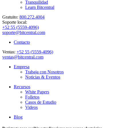
Tranquilidad
Learn Bitcentral
Gratuito:
800.272.4004
Soporte local:
+52 55 (5559-4096)
soporte@bitcentral.com
Contacto
Ventas:
+52 55 (5559-4096)
ventas@bitcentral.com
Empresa
Trabaja con Nosotros
Noticias & Eventos
Recursos
White Papers
Folletos
Casos de Estudio
Videos
Blog