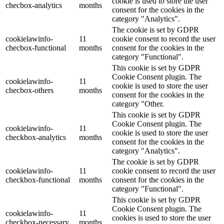
cookie is used to store the user
checbox-analytics
months
consent for the cookies in the
category "Analytics".
The cookie is set by GDPR
cookielawinfo-
11
cookie consent to record the user
checbox-functional
months
consent for the cookies in the
category "Functional".
This cookie is set by GDPR
Cookie Consent plugin. The
cookielawinfo-
11
cookie is used to store the user
checbox-others
months
consent for the cookies in the
category "Other.
This cookie is set by GDPR
Cookie Consent plugin. The
cookielawinfo-
11
cookie is used to store the user
checkbox-analytics
months
consent for the cookies in the
category "Analytics".
The cookie is set by GDPR
cookielawinfo-
11
cookie consent to record the user
checkbox-functional
months
consent for the cookies in the
category "Functional".
This cookie is set by GDPR
Cookie Consent plugin. The
cookielawinfo-
11
cookies is used to store the user
checkbox-necessary
months