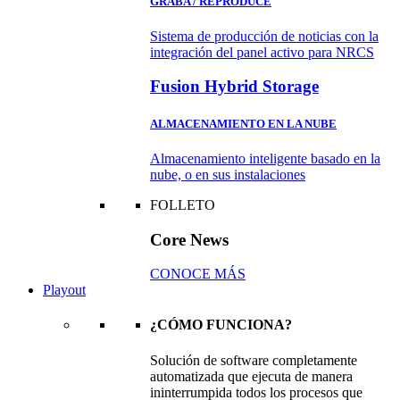
GRABA / REPRODUCE
Sistema de producción de noticias con la
integración del panel activo para NRCS
Fusion Hybrid Storage
ALMACENAMIENTO EN LA NUBE
Almacenamiento inteligente basado en la
nube, o en sus instalaciones
FOLLETO
Core News
CONOCE MÁS
Playout
¿CÓMO FUNCIONA?
Solución de software completamente
automatizada que ejecuta de manera
ininterrumpida todos los procesos que