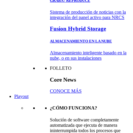
GRABA / REPRODUCE
Sistema de producción de noticias con la
integración del panel activo para NRCS
Fusion Hybrid Storage
ALMACENAMIENTO EN LA NUBE
Almacenamiento inteligente basado en la
nube, o en sus instalaciones
FOLLETO
Core News
CONOCE MÁS
Playout
¿CÓMO FUNCIONA?
Solución de software completamente
automatizada que ejecuta de manera
ininterrumpida todos los procesos que