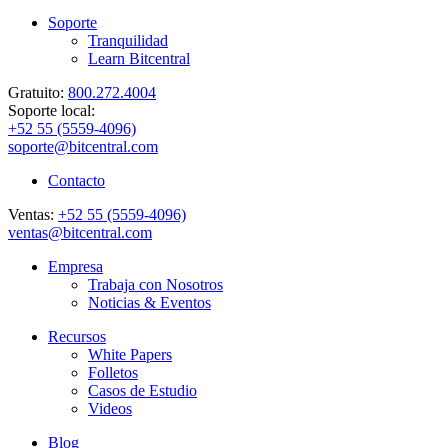
Soporte
Tranquilidad
Learn Bitcentral
Gratuito:
800.272.4004
Soporte local:
+52 55 (5559-4096)
soporte@bitcentral.com
Contacto
Ventas:
+52 55 (5559-4096)
ventas@bitcentral.com
Empresa
Trabaja con Nosotros
Noticias & Eventos
Recursos
White Papers
Folletos
Casos de Estudio
Videos
Blog