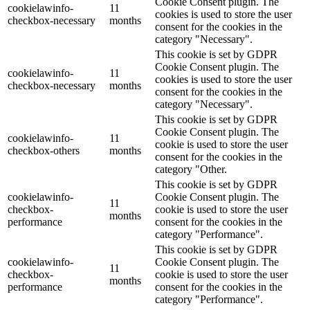
Cookie Consent plugin. The
cookielawinfo-
11
cookies is used to store the user
checkbox-necessary
months
consent for the cookies in the
category "Necessary".
This cookie is set by GDPR
Cookie Consent plugin. The
cookielawinfo-
11
cookies is used to store the user
checkbox-necessary
months
consent for the cookies in the
category "Necessary".
This cookie is set by GDPR
Cookie Consent plugin. The
cookielawinfo-
11
cookie is used to store the user
checkbox-others
months
consent for the cookies in the
category "Other.
This cookie is set by GDPR
cookielawinfo-
Cookie Consent plugin. The
11
checkbox-
cookie is used to store the user
months
performance
consent for the cookies in the
category "Performance".
This cookie is set by GDPR
cookielawinfo-
Cookie Consent plugin. The
11
checkbox-
cookie is used to store the user
months
performance
consent for the cookies in the
category "Performance".