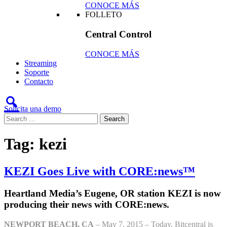
CONOCE MÁS
FOLLETO
Central Control
CONOCE MÁS
Streaming
Soporte
Contacto
Solicita una demo
Tag:
kezi
KEZI Goes Live with CORE:news™
Heartland Media’s Eugene, OR station KEZI is now
producing their news with CORE:news.
NEWPORT BEACH, CA
– May 7, 2015 – Today, Bitcentral is