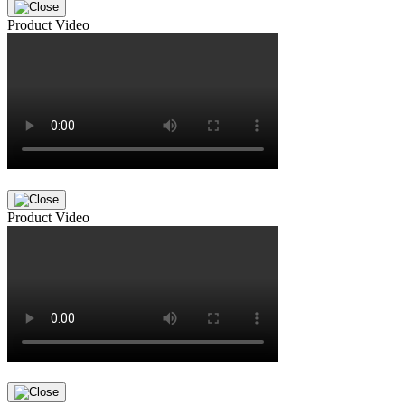
Product Video
Product Video