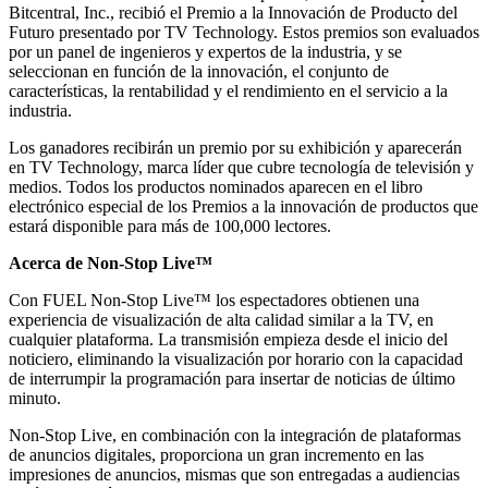
Bitcentral, Inc., recibió el Premio a la Innovación de Producto del
Futuro presentado por TV Technology. Estos premios son evaluados
por un panel de ingenieros y expertos de la industria, y se
seleccionan en función de la innovación, el conjunto de
características, la rentabilidad y el rendimiento en el servicio a la
industria.
Los ganadores recibirán un premio por su exhibición y aparecerán
en TV Technology, marca líder que cubre tecnología de televisión y
medios. Todos los productos nominados aparecen en el libro
electrónico especial de los Premios a la innovación de productos que
estará disponible para más de 100,000 lectores.
Acerca de Non-Stop Live™
Con FUEL Non-Stop Live™ los espectadores obtienen una
experiencia de visualización de alta calidad similar a la TV, en
cualquier plataforma. La transmisión empieza desde el inicio del
noticiero, eliminando la visualización por horario con la capacidad
de interrumpir la programación para insertar de noticias de último
minuto.
Non-Stop Live, en combinación con la integración de plataformas
de anuncios digitales, proporciona un gran incremento en las
impresiones de anuncios, mismas que son entregadas a audiencias