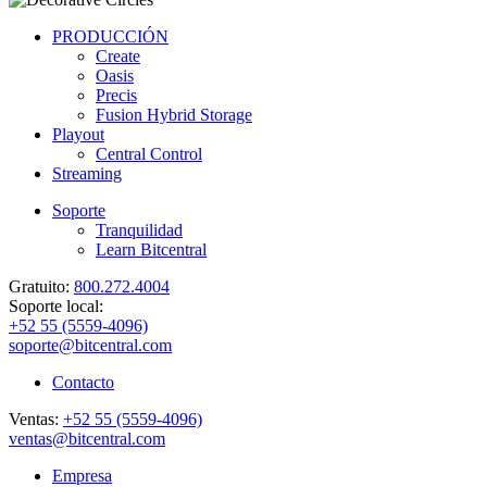
PRODUCCIÓN
Create
Oasis
Precis
Fusion Hybrid Storage
Playout
Central Control
Streaming
Soporte
Tranquilidad
Learn Bitcentral
Gratuito:
800.272.4004
Soporte local:
+52 55 (5559-4096)
soporte@bitcentral.com
Contacto
Ventas:
+52 55 (5559-4096)
ventas@bitcentral.com
Empresa