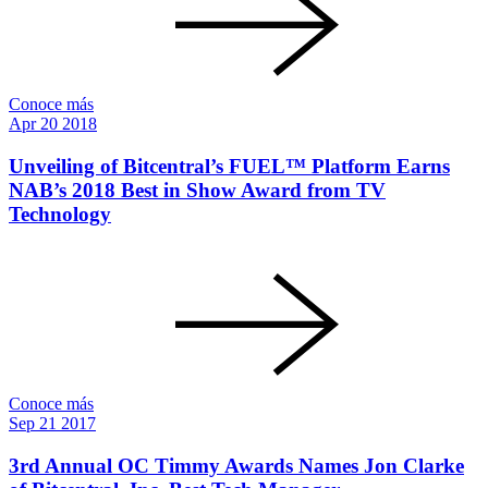
Conoce más
Apr
20
2018
Unveiling of Bitcentral’s FUEL™ Platform Earns
NAB’s 2018 Best in Show Award from TV
Technology
Conoce más
Sep
21
2017
3rd Annual OC Timmy Awards Names Jon Clarke