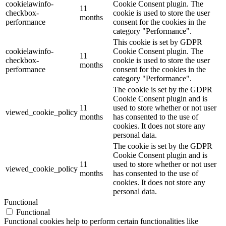
cookielawinfo-
Cookie Consent plugin. The
11
checkbox-
cookie is used to store the user
months
performance
consent for the cookies in the
category "Performance".
This cookie is set by GDPR
cookielawinfo-
Cookie Consent plugin. The
11
checkbox-
cookie is used to store the user
months
performance
consent for the cookies in the
category "Performance".
The cookie is set by the GDPR
Cookie Consent plugin and is
11
used to store whether or not user
viewed_cookie_policy
months
has consented to the use of
cookies. It does not store any
personal data.
The cookie is set by the GDPR
Cookie Consent plugin and is
11
used to store whether or not user
viewed_cookie_policy
months
has consented to the use of
cookies. It does not store any
personal data.
Functional
Functional
Functional cookies help to perform certain functionalities like