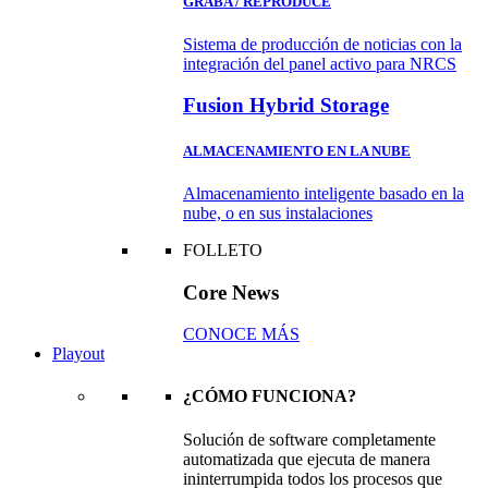
GRABA / REPRODUCE
Sistema de producción de noticias con la
integración del panel activo para NRCS
Fusion Hybrid Storage
ALMACENAMIENTO EN LA NUBE
Almacenamiento inteligente basado en la
nube, o en sus instalaciones
FOLLETO
Core News
CONOCE MÁS
Playout
¿CÓMO FUNCIONA?
Solución de software completamente
automatizada que ejecuta de manera
ininterrumpida todos los procesos que