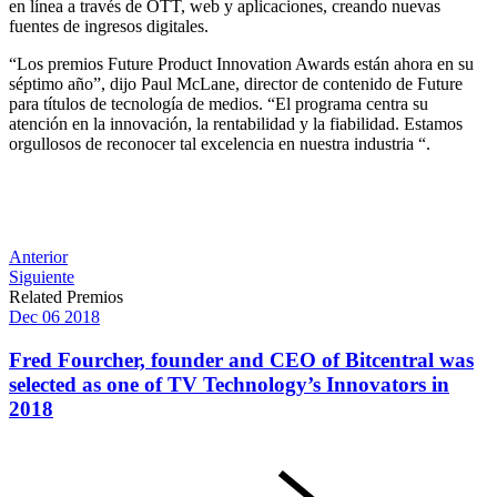
en línea a través de OTT, web y aplicaciones, creando nuevas
fuentes de ingresos digitales.
“Los premios Future Product Innovation Awards están ahora en su
séptimo año”, dijo Paul McLane, director de contenido de Future
para títulos de tecnología de medios. “El programa centra su
atención en la innovación, la rentabilidad y la fiabilidad. Estamos
orgullosos de reconocer tal excelencia en nuestra industria “.
Post
Anterior
Siguiente
navigation
Related Premios
Dec
06
2018
Fred Fourcher, founder and CEO of Bitcentral was
selected as one of TV Technology’s Innovators in
2018