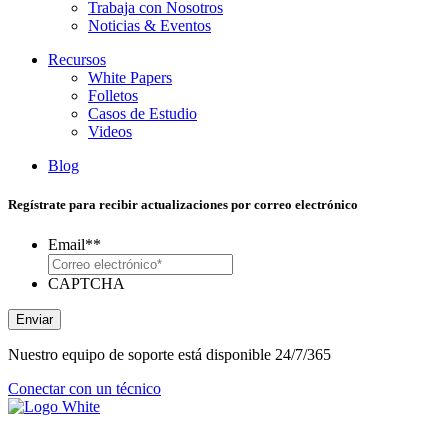
Trabaja con Nosotros
Noticias & Eventos
Recursos
White Papers
Folletos
Casos de Estudio
Videos
Blog
Regístrate para recibir actualizaciones por correo electrónico
Email*
*
CAPTCHA
Enviar
Nuestro equipo de soporte está disponible 24/7/365
Conectar con un técnico