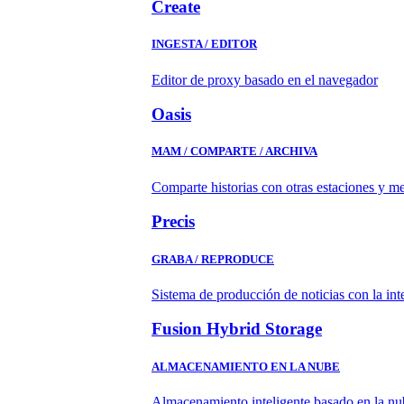
Create
INGESTA / EDITOR
Editor de proxy basado en el navegador
Oasis
MAM / COMPARTE / ARCHIVA
Comparte historias con otras estaciones y m
Precis
GRABA / REPRODUCE
Sistema de producción de noticias con la in
Fusion Hybrid Storage
ALMACENAMIENTO EN LA NUBE
Almacenamiento inteligente basado en la nub