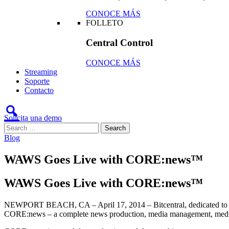
CONOCE MÁS
FOLLETO
Central Control
CONOCE MÁS
Streaming
Soporte
Contacto
Solicita una demo
Blog
WAWS Goes Live with CORE:news™
WAWS Goes Live with CORE:news™
NEWPORT BEACH, CA – April 17, 2014 – Bitcentral, dedicated to op
CORE:news – a complete news production, media management, media 