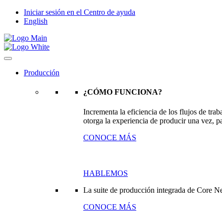
Iniciar sesión en el Centro de ayuda
English
Producción
¿CÓMO FUNCIONA?
Incrementa la eficiencia de los flujos de tr
otorga la experiencia de producir una vez, pa
CONOCE MÁS
HABLEMOS
La suite de producción integrada de Core N
CONOCE MÁS