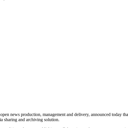
en news production, management and delivery, announced today that J
sharing and archiving solution.