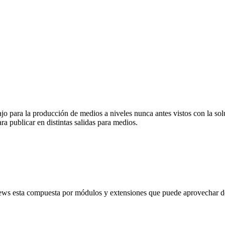
abajo para la producción de medios a niveles nunca antes vistos con la
ra publicar en distintas salidas para medios.
ews esta compuesta por módulos y extensiones que puede aprovechar de