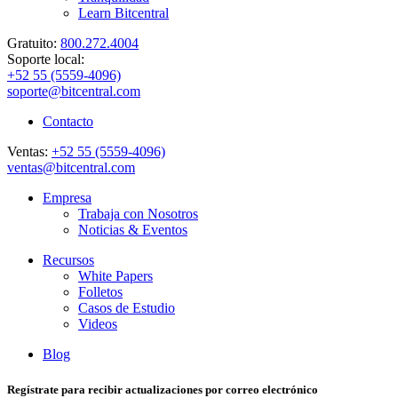
Learn Bitcentral
Gratuito:
800.272.4004
Soporte local:
+52 55 (5559-4096)
soporte@bitcentral.com
Contacto
Ventas:
+52 55 (5559-4096)
ventas@bitcentral.com
Empresa
Trabaja con Nosotros
Noticias & Eventos
Recursos
White Papers
Folletos
Casos de Estudio
Videos
Blog
Regístrate para recibir actualizaciones por correo electrónico