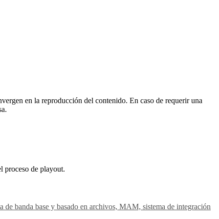
vergen en la reproducción del contenido. En caso de requerir una
sa.
el proceso de playout.
gesta de banda base y basado en archivos, MAM, sistema de integración