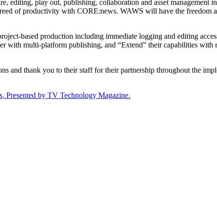
, editing, play out, publishing, collaboration and asset management i
eed of productivity with CORE:news. WAWS will have the freedom and t
ject-based production including immediate logging and editing access 
r with multi-platform publishing, and “Extend” their capabilities with
 and thank you to their staff for their partnership throughout the imp
s, Presented by TV Technology Magazine.