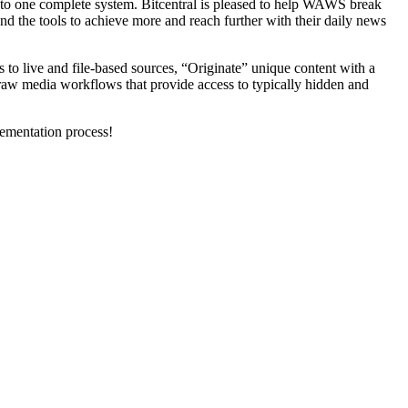
nto one complete system. Bitcentral is pleased to help WAWS break
he tools to achieve more and reach further with their daily news
to live and file-based sources, “Originate” unique content with a
 raw media workflows that provide access to typically hidden and
lementation process!