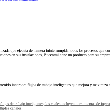
izada que ejecuta de manera ininterrumpida todos los procesos que con
uciones en sus instalaciones, Bitcentral tiene un producto para su empre
tenido incorpora flujos de trabajo inteligentes que mejora y maximiza 
 flujos de trabajo inteligentes; los cuales incluyen herramientas de in
tiples canales.