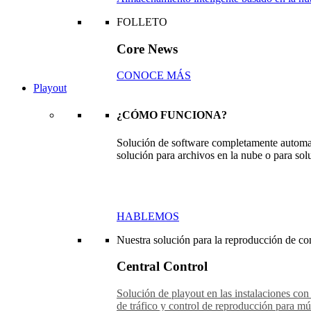
FOLLETO
Core News
CONOCE MÁS
Playout
¿CÓMO FUNCIONA?
Solución de software completamente automat
solución para archivos en la nube o para sol
HABLEMOS
Nuestra solución para la reproducción de con
Central Control
Solución de playout en las instalaciones con
de tráfico y control de reproducción para múl