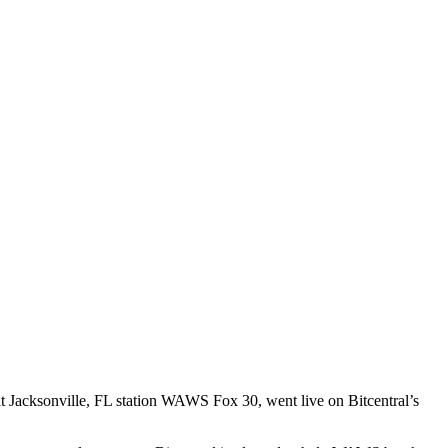
acksonville, FL station WAWS Fox 30, went live on Bitcentral’s