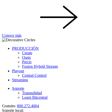
Conoce más
PRODUCCIÓN
Create
Oasis
Precis
Fusion Hybrid Storage
Playout
Central Control
Streaming
Soporte
Tranquilidad
Learn Bitcentral
Gratuito:
800.272.4004
Soporte local: