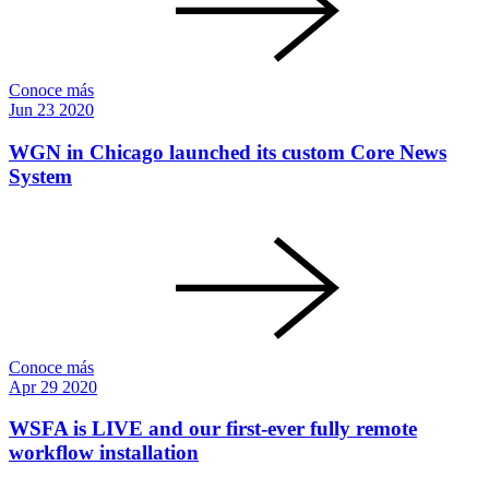
Conoce más
Jun
23
2020
WGN in Chicago launched its custom Core News
System
Conoce más
Apr
29
2020
WSFA is LIVE and our first-ever fully remote
workflow installation