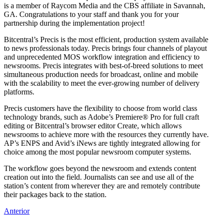
is a member of Raycom Media and the CBS affiliate in Savannah,
GA. Congratulations to your staff and thank you for your
partnership during the implementation project!
Bitcentral’s Precis is the most efficient, production system available
to news professionals today. Precis brings four channels of playout
and unprecedented MOS workflow integration and efficiency to
newsrooms. Precis integrates with best-of-breed solutions to meet
simultaneous production needs for broadcast, online and mobile
with the scalability to meet the ever-growing number of delivery
platforms.
Precis customers have the flexibility to choose from world class
technology brands, such as Adobe’s Premiere® Pro for full craft
editing or Bitcentral’s browser editor Create, which allows
newsrooms to achieve more with the resources they currently have.
AP’s ENPS and Avid’s iNews are tightly integrated allowing for
choice among the most popular newsroom computer systems.
The workflow goes beyond the newsroom and extends content
creation out into the field. Journalists can see and use all of the
station’s content from wherever they are and remotely contribute
their packages back to the station.
Post
Anterior