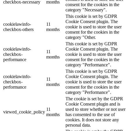
checkbox-necessary
months
consent for the cookies in the
category "Necessary".
This cookie is set by GDPR
Cookie Consent plugin. The
cookielawinfo-
11
cookie is used to store the user
checkbox-others
months
consent for the cookies in the
category "Other.
This cookie is set by GDPR
cookielawinfo-
Cookie Consent plugin. The
11
checkbox-
cookie is used to store the user
months
performance
consent for the cookies in the
category "Performance".
This cookie is set by GDPR
cookielawinfo-
Cookie Consent plugin. The
11
checkbox-
cookie is used to store the user
months
performance
consent for the cookies in the
category "Performance".
The cookie is set by the GDPR
Cookie Consent plugin and is
11
used to store whether or not user
viewed_cookie_policy
months
has consented to the use of
cookies. It does not store any
personal data.