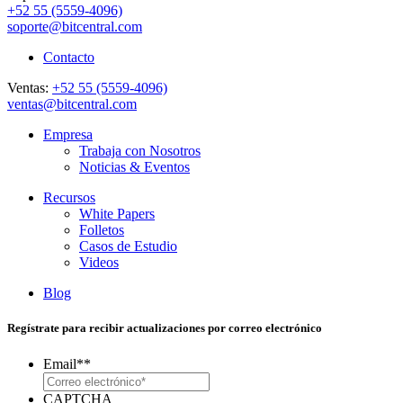
+52 55 (5559-4096)
soporte@bitcentral.com
Contacto
Ventas:
+52 55 (5559-4096)
ventas@bitcentral.com
Empresa
Trabaja con Nosotros
Noticias & Eventos
Recursos
White Papers
Folletos
Casos de Estudio
Videos
Blog
Regístrate para recibir actualizaciones por correo electrónico
Email*
*
CAPTCHA