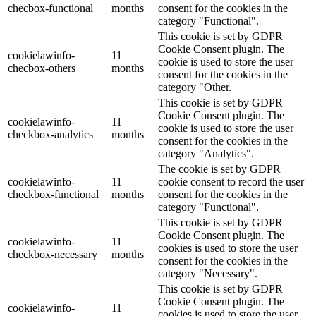
checbox-functional
months
consent for the cookies in the
category "Functional".
This cookie is set by GDPR
Cookie Consent plugin. The
cookielawinfo-
11
cookie is used to store the user
checbox-others
months
consent for the cookies in the
category "Other.
This cookie is set by GDPR
Cookie Consent plugin. The
cookielawinfo-
11
cookie is used to store the user
checkbox-analytics
months
consent for the cookies in the
category "Analytics".
The cookie is set by GDPR
cookielawinfo-
11
cookie consent to record the user
checkbox-functional
months
consent for the cookies in the
category "Functional".
This cookie is set by GDPR
Cookie Consent plugin. The
cookielawinfo-
11
cookies is used to store the user
checkbox-necessary
months
consent for the cookies in the
category "Necessary".
This cookie is set by GDPR
Cookie Consent plugin. The
cookielawinfo-
11
cookies is used to store the user