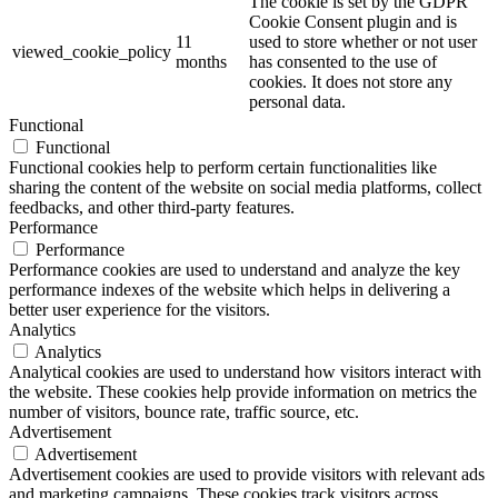
The cookie is set by the GDPR
Cookie Consent plugin and is
11
used to store whether or not user
viewed_cookie_policy
months
has consented to the use of
cookies. It does not store any
personal data.
Functional
Functional
Functional cookies help to perform certain functionalities like
sharing the content of the website on social media platforms, collect
feedbacks, and other third-party features.
Performance
Performance
Performance cookies are used to understand and analyze the key
performance indexes of the website which helps in delivering a
better user experience for the visitors.
Analytics
Analytics
Analytical cookies are used to understand how visitors interact with
the website. These cookies help provide information on metrics the
number of visitors, bounce rate, traffic source, etc.
Advertisement
Advertisement
Advertisement cookies are used to provide visitors with relevant ads
and marketing campaigns. These cookies track visitors across