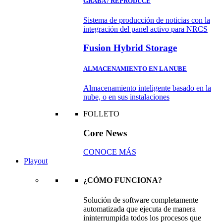
GRABA / REPRODUCE
Sistema de producción de noticias con la
integración del panel activo para NRCS
Fusion Hybrid Storage
ALMACENAMIENTO EN LA NUBE
Almacenamiento inteligente basado en la
nube, o en sus instalaciones
FOLLETO
Core News
CONOCE MÁS
Playout
¿CÓMO FUNCIONA?
Solución de software completamente
automatizada que ejecuta de manera
ininterrumpida todos los procesos que