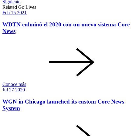
Siguiente
navigation
Related Go Lives
Feb
15
2021
WDTN culminó el 2020 con un nuevo sistema Core
News
Conoce más
Jul
27
2020
WGN in Chicago launched its custom Core News
System