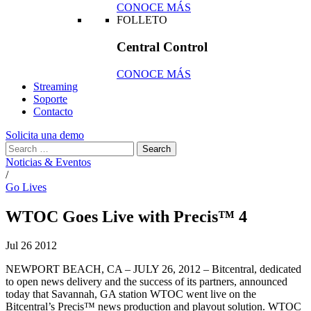
CONOCE MÁS
FOLLETO
Central Control
CONOCE MÁS
Streaming
Soporte
Contacto
Solicita una demo
Noticias & Eventos
/
Go Lives
WTOC Goes Live with Precis™ 4
Jul
26
2012
NEWPORT BEACH, CA – JULY 26, 2012 – Bitcentral, dedicated
to open news delivery and the success of its partners, announced
today that Savannah, GA station WTOC went live on the
Bitcentral’s Precis™ news production and playout solution. WTOC