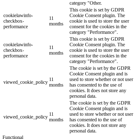
category "Other.
This cookie is set by GDPR
cookielawinfo-
Cookie Consent plugin. The
11
checkbox-
cookie is used to store the user
months
performance
consent for the cookies in the
category "Performance".
This cookie is set by GDPR
cookielawinfo-
Cookie Consent plugin. The
11
checkbox-
cookie is used to store the user
months
performance
consent for the cookies in the
category "Performance".
The cookie is set by the GDPR
Cookie Consent plugin and is
11
used to store whether or not user
viewed_cookie_policy
months
has consented to the use of
cookies. It does not store any
personal data.
The cookie is set by the GDPR
Cookie Consent plugin and is
11
used to store whether or not user
viewed_cookie_policy
months
has consented to the use of
cookies. It does not store any
personal data.
Functional