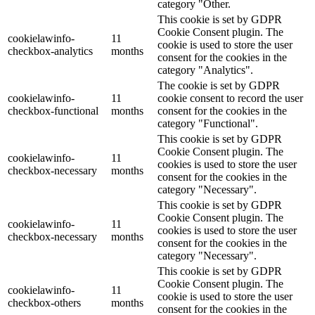
category "Other.
This cookie is set by GDPR
Cookie Consent plugin. The
cookielawinfo-
11
cookie is used to store the user
checkbox-analytics
months
consent for the cookies in the
category "Analytics".
The cookie is set by GDPR
cookielawinfo-
11
cookie consent to record the user
checkbox-functional
months
consent for the cookies in the
category "Functional".
This cookie is set by GDPR
Cookie Consent plugin. The
cookielawinfo-
11
cookies is used to store the user
checkbox-necessary
months
consent for the cookies in the
category "Necessary".
This cookie is set by GDPR
Cookie Consent plugin. The
cookielawinfo-
11
cookies is used to store the user
checkbox-necessary
months
consent for the cookies in the
category "Necessary".
This cookie is set by GDPR
Cookie Consent plugin. The
cookielawinfo-
11
cookie is used to store the user
checkbox-others
months
consent for the cookies in the