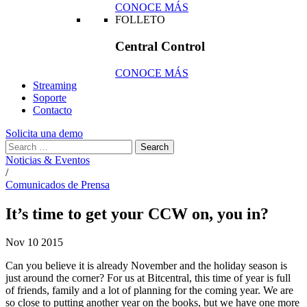
CONOCE MÁS
FOLLETO
Central Control
CONOCE MÁS
Streaming
Soporte
Contacto
Solicita una demo
Noticias & Eventos
/
Comunicados de Prensa
It’s time to get your CCW on, you in?
Nov
10
2015
Can you believe it is already November and the holiday season is
just around the corner? For us at Bitcentral, this time of year is full
of friends, family and a lot of planning for the coming year. We are
so close to putting another year on the books, but we have one more