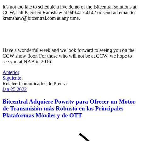
It’s not too late to schedule a live demo of the Bitcentral solutions at
CCW, call Kiersten Ramshaw at 949.417.4142 or send an email to
kramshaw@bitcentral.com at any time.
Have a wonderful week and we look forward to seeing you on the
CCW show floor. For those who will not be at CCW, we hope to
see you at NAB in 2016.
Post
Anterior
Siguiente
navigation
Related Comunicados de Prensa
Jan
25
2022
Bitcentral Adquiere Powr.tv para Ofrecer un Motor
de Transmisión más Robusto en las Principales
Plataformas Móviles y de OTT