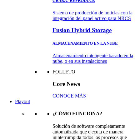
GRABA / REPRODUCE
Sistema de producción de noticias con la
integración del panel activo para NRCS
Fusion Hybrid Storage
ALMACENAMIENTO EN LA NUBE
Almacenamiento inteligente basado en la
nube, o en sus instalaciones
FOLLETO
Core News
CONOCE MÁS
Playout
¿CÓMO FUNCIONA?
Solución de software completamente
automatizada que ejecuta de manera
ininterrumpida todos los procesos que