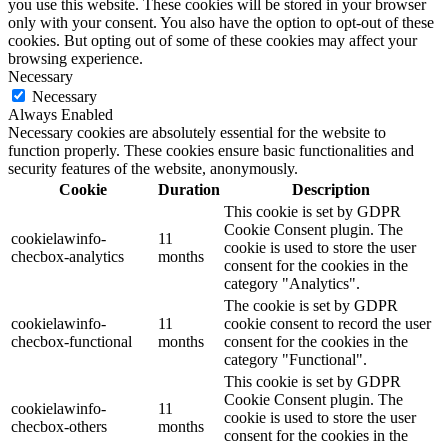
you use this website. These cookies will be stored in your browser
only with your consent. You also have the option to opt-out of these
cookies. But opting out of some of these cookies may affect your
browsing experience.
Necessary
Necessary
Always Enabled
Necessary cookies are absolutely essential for the website to
function properly. These cookies ensure basic functionalities and
security features of the website, anonymously.
Cookie
Duration
Description
This cookie is set by GDPR
Cookie Consent plugin. The
cookielawinfo-
11
cookie is used to store the user
checbox-analytics
months
consent for the cookies in the
category "Analytics".
The cookie is set by GDPR
cookielawinfo-
11
cookie consent to record the user
checbox-functional
months
consent for the cookies in the
category "Functional".
This cookie is set by GDPR
Cookie Consent plugin. The
cookielawinfo-
11
cookie is used to store the user
checbox-others
months
consent for the cookies in the