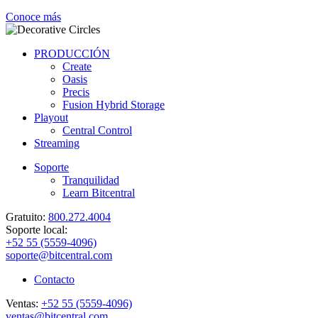
Conoce más
PRODUCCIÓN
Create
Oasis
Precis
Fusion Hybrid Storage
Playout
Central Control
Streaming
Soporte
Tranquilidad
Learn Bitcentral
Gratuito:
800.272.4004
Soporte local:
+52 55 (5559-4096)
soporte@bitcentral.com
Contacto
Ventas:
+52 55 (5559-4096)
ventas@bitcentral.com