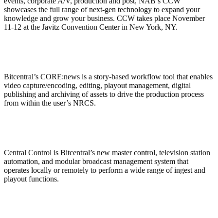
events, corporate A/V, production and post, NAB’s CCW
showcases the full range of next-gen technology to expand your
knowledge and grow your business. CCW takes place November
11-12 at the Javitz Convention Center in New York, NY.
Bitcentral’s CORE:news is a story-based workflow tool that enables
video capture/encoding, editing, playout management, digital
publishing and archiving of assets to drive the production process
from within the user’s NRCS.
Central Control is Bitcentral’s new master control, television station
automation, and modular broadcast management system that
operates locally or remotely to perform a wide range of ingest and
playout functions.