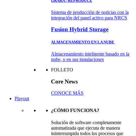
GRABA / REPRODUCE
Sistema de producción de noticias con la
integración del panel activo para NRCS
Fusion Hybrid Storage
ALMACENAMIENTO EN LA NUBE
Almacenamiento inteligente basado en la
nube, o en sus instalaciones
FOLLETO
Core News
CONOCE MÁS
Playout
¿CÓMO FUNCIONA?
Solución de software completamente
automatizada que ejecuta de manera
ininterrumpida todos los procesos que