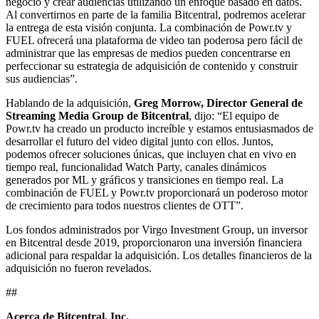
negocio y crear audiencias utilizando un enfoque basado en datos.
Al convertirnos en parte de la familia Bitcentral, podremos acelerar
la entrega de esta visión conjunta. La combinación de Powr.tv y
FUEL ofrecerá una plataforma de video tan poderosa pero fácil de
administrar que las empresas de medios pueden concentrarse en
perfeccionar su estrategia de adquisición de contenido y construir
sus audiencias”.
Hablando de la adquisición,
Greg Morrow, Director General de
Streaming Media Group de Bitcentral
, dijo: “El equipo de
Powr.tv ha creado un producto increíble y estamos entusiasmados de
desarrollar el futuro del video digital junto con ellos. Juntos,
podemos ofrecer soluciones únicas, que incluyen chat en vivo en
tiempo real, funcionalidad Watch Party, canales dinámicos
generados por ML y gráficos y transiciones en tiempo real. La
combinación de FUEL y Powr.tv proporcionará un poderoso motor
de crecimiento para todos nuestros clientes de OTT”.
Los fondos administrados por Virgo Investment Group, un inversor
en Bitcentral desde 2019, proporcionaron una inversión financiera
adicional para respaldar la adquisición. Los detalles financieros de la
adquisición no fueron revelados.
##
Acerca de Bitcentral, Inc.