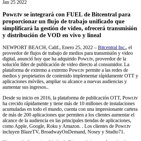
Jan
25
2022
Powr.tv se integrará con FUEL de Bitcentral para
proporcionar un flujo de trabajo unificado que
simplificará la gestión de video, ofrecerá transmisión
y distribución de VOD en vivo y lineal
NEWPORT BEACH, Calif., Enero 25, 2022 –
Bitcentral Inc.
, el
proveedor de flujos de trabajo de medios para transmisión y video
digital, anunció hoy que ha adquirido Powr.tv, proveedor de la
solución líder de publicación de video directo al consumidor. La
plataforma de extremo a extremo Powr.tv permite a las redes de
medios y propietarios de contenido implementar rápidamente OTT y
aplicaciones móviles, ampliar su alcance a nuevas audiencias y
aumentar sus ingresos..
Desde su inicio en 2016, la plataforma de publicación OTT, Powr.tv
ha crecido rápidamente y tiene más de 10 millones de instalaciones
acumuladas en todo el mundo, cuenta con una impresionante cartera
de más de 200 aplicaciones que permiten a los clientes aumentar el
alcance de la audiencia en las principales tiendas de aplicaciones,
como Apple, Google, Roku y Amazon. . Los clientes de Powr.tv
incluyen BlazeTV, BroadwayOnDemand, Nosey y Studio71.