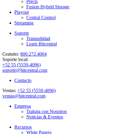
Precis
Fusion Hybrid Storage
Playout
Central Control
Streaming
Soporte
Tranquilidad
Learn Bitcentral
Gratuito:
800.272.4004
Soporte local:
+52 55 (5559-4096)
soporte@bitcentral.com
Contacto
Ventas:
+52 55 (5559-4096)
ventas@bitcentral.com
Empresa
Trabaja con Nosotros
Noticias & Eventos
Recursos
White Papers