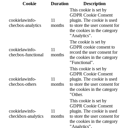
Cookie
Duration
Description
This cookie is set by
GDPR Cookie Consent
cookielawinfo-
11
plugin. The cookie is used
checbox-analytics
months
to store the user consent for
the cookies in the category
"Analytics".
The cookie is set by
GDPR cookie consent to
cookielawinfo-
11
record the user consent for
checbox-functional
months
the cookies in the category
"Functional".
This cookie is set by
GDPR Cookie Consent
cookielawinfo-
11
plugin. The cookie is used
checbox-others
months
to store the user consent for
the cookies in the category
"Other.
This cookie is set by
GDPR Cookie Consent
cookielawinfo-
11
plugin. The cookie is used
checkbox-analytics
months
to store the user consent for
the cookies in the category
"Analytics".