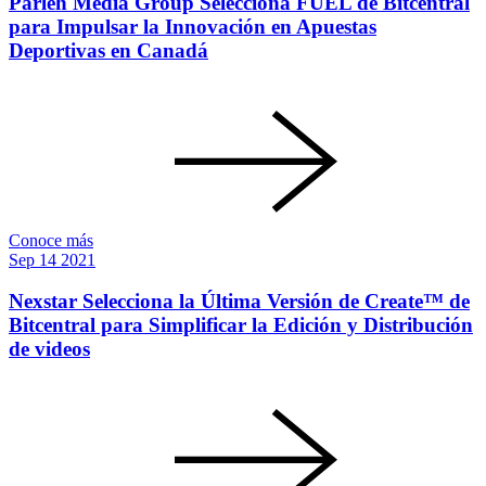
Parleh Media Group Selecciona FUEL de Bitcentral
para Impulsar la Innovación en Apuestas
Deportivas en Canadá
Conoce más
Sep
14
2021
Nexstar Selecciona la Última Versión de Create™ de
Bitcentral para Simplificar la Edición y Distribución
de videos