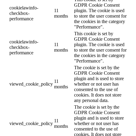
GDPR Cookie Consent
cookielawinfo-
11
plugin. The cookie is used
checkbox-
months
to store the user consent for
performance
the cookies in the category
"Performance".
This cookie is set by
GDPR Cookie Consent
cookielawinfo-
11
plugin. The cookie is used
checkbox-
months
to store the user consent for
performance
the cookies in the category
"Performance".
The cookie is set by the
GDPR Cookie Consent
plugin and is used to store
11
viewed_cookie_policy
whether or not user has
months
consented to the use of
cookies. It does not store
any personal data.
The cookie is set by the
GDPR Cookie Consent
plugin and is used to store
11
viewed_cookie_policy
whether or not user has
months
consented to the use of
cookies. It does not store