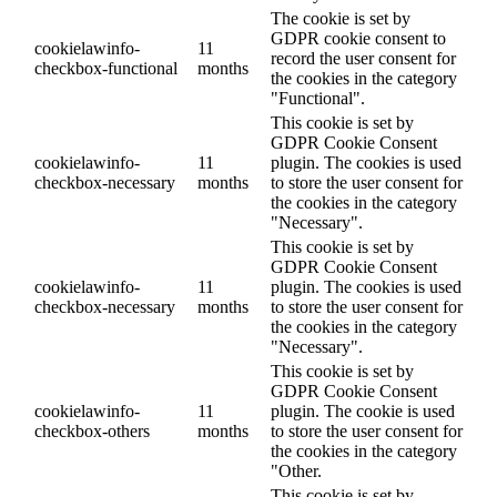
The cookie is set by
GDPR cookie consent to
cookielawinfo-
11
record the user consent for
checkbox-functional
months
the cookies in the category
"Functional".
This cookie is set by
GDPR Cookie Consent
cookielawinfo-
11
plugin. The cookies is used
checkbox-necessary
months
to store the user consent for
the cookies in the category
"Necessary".
This cookie is set by
GDPR Cookie Consent
cookielawinfo-
11
plugin. The cookies is used
checkbox-necessary
months
to store the user consent for
the cookies in the category
"Necessary".
This cookie is set by
GDPR Cookie Consent
cookielawinfo-
11
plugin. The cookie is used
checkbox-others
months
to store the user consent for
the cookies in the category
"Other.
This cookie is set by