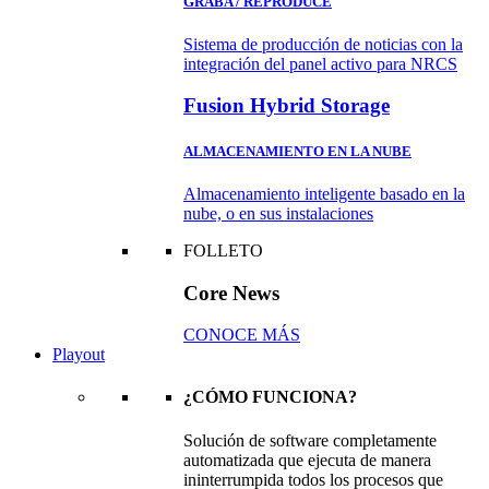
GRABA / REPRODUCE
Sistema de producción de noticias con la
integración del panel activo para NRCS
Fusion Hybrid Storage
ALMACENAMIENTO EN LA NUBE
Almacenamiento inteligente basado en la
nube, o en sus instalaciones
FOLLETO
Core News
CONOCE MÁS
Playout
¿CÓMO FUNCIONA?
Solución de software completamente
automatizada que ejecuta de manera
ininterrumpida todos los procesos que