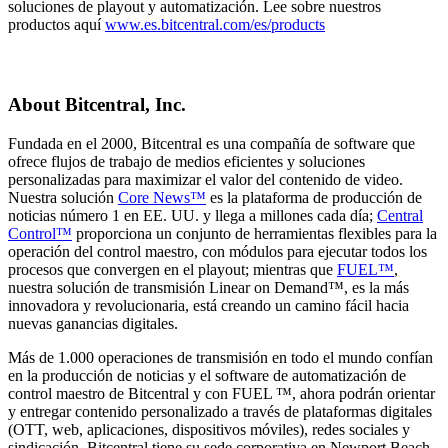
soluciones de playout y automatización. Lee sobre nuestros
productos aquí
www.es.bitcentral.com/es/products
About Bitcentral, Inc.
Fundada en el 2000, Bitcentral es una compañía de software que
ofrece flujos de trabajo de medios eficientes y soluciones
personalizadas para maximizar el valor del contenido de video.
Nuestra solución
Core News™
es la plataforma de producción de
noticias número 1 en EE. UU. y llega a millones cada día;
Central
Control™
proporciona un conjunto de herramientas flexibles para la
operación del control maestro, con módulos para ejecutar todos los
procesos que convergen en el playout; mientras que
FUEL™
,
nuestra solución de transmisión Linear on Demand™, es la más
innovadora y revolucionaria, está creando un camino fácil hacia
nuevas ganancias digitales.
Más de 1.000 operaciones de transmisión en todo el mundo confían
en la producción de noticias y el software de automatización de
control maestro de Bitcentral y con FUEL ™, ahora podrán orientar
y entregar contenido personalizado a través de plataformas digitales
(OTT, web, aplicaciones, dispositivos móviles), redes sociales y
sindicación. Bitcentral tiene su sede corporativa en Newport Beach,