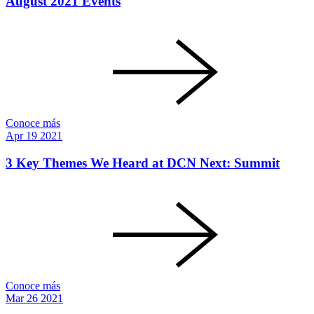
August 2021 Events
Conoce más
Apr
19
2021
3 Key Themes We Heard at DCN Next: Summit
Conoce más
Mar
26
2021