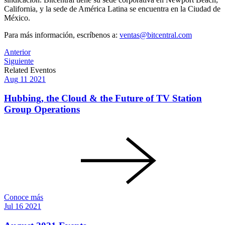
California, y la sede de América Latina se encuentra en la Ciudad de
México.
Para más información, escríbenos a:
ventas@bitcentral.com
Post
Anterior
Siguiente
navigation
Related Eventos
Aug
11
2021
Hubbing, the Cloud & the Future of TV Station
Group Operations
Conoce más
Jul
16
2021