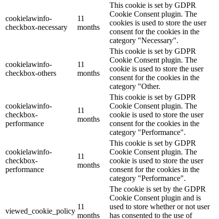
This cookie is set by GDPR
Cookie Consent plugin. The
cookielawinfo-
11
cookies is used to store the user
checkbox-necessary
months
consent for the cookies in the
category "Necessary".
This cookie is set by GDPR
Cookie Consent plugin. The
cookielawinfo-
11
cookie is used to store the user
checkbox-others
months
consent for the cookies in the
category "Other.
This cookie is set by GDPR
cookielawinfo-
Cookie Consent plugin. The
11
checkbox-
cookie is used to store the user
months
performance
consent for the cookies in the
category "Performance".
This cookie is set by GDPR
cookielawinfo-
Cookie Consent plugin. The
11
checkbox-
cookie is used to store the user
months
performance
consent for the cookies in the
category "Performance".
The cookie is set by the GDPR
Cookie Consent plugin and is
11
used to store whether or not user
viewed_cookie_policy
months
has consented to the use of