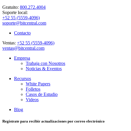
Gratuito:
800.272.4004
Soporte local:
+52 55 (5559-4096)
soporte@bitcentral.com
Contacto
Ventas:
+52 55 (5559-4096)
ventas@bitcentral.com
Empresa
Trabaja con Nosotros
Noticias & Eventos
Recursos
White Papers
Folletos
Casos de Estudio
Videos
Blog
Regístrate para recibir actualizaciones por correo electrónico