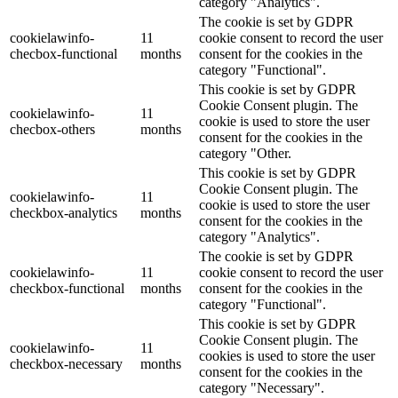
category "Analytics".
The cookie is set by GDPR
cookielawinfo-
11
cookie consent to record the user
checbox-functional
months
consent for the cookies in the
category "Functional".
This cookie is set by GDPR
Cookie Consent plugin. The
cookielawinfo-
11
cookie is used to store the user
checbox-others
months
consent for the cookies in the
category "Other.
This cookie is set by GDPR
Cookie Consent plugin. The
cookielawinfo-
11
cookie is used to store the user
checkbox-analytics
months
consent for the cookies in the
category "Analytics".
The cookie is set by GDPR
cookielawinfo-
11
cookie consent to record the user
checkbox-functional
months
consent for the cookies in the
category "Functional".
This cookie is set by GDPR
Cookie Consent plugin. The
cookielawinfo-
11
cookies is used to store the user
checkbox-necessary
months
consent for the cookies in the
category "Necessary".