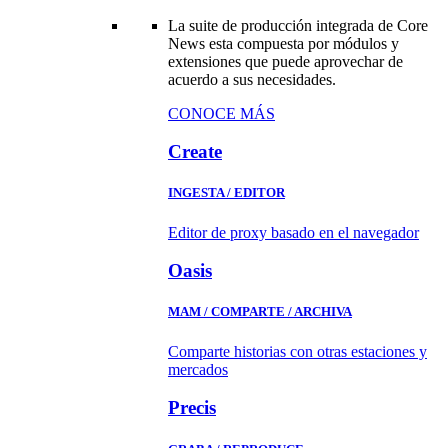
La suite de producción integrada de Core
News esta compuesta por módulos y
extensiones que puede aprovechar de
acuerdo a sus necesidades.
CONOCE MÁS
Create
INGESTA / EDITOR
Editor de proxy basado en el navegador
Oasis
MAM / COMPARTE / ARCHIVA
Comparte historias con otras estaciones y
mercados
Precis