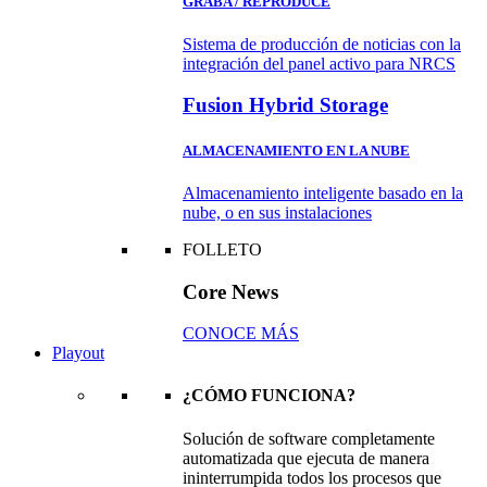
GRABA / REPRODUCE
Sistema de producción de noticias con la
integración del panel activo para NRCS
Fusion Hybrid Storage
ALMACENAMIENTO EN LA NUBE
Almacenamiento inteligente basado en la
nube, o en sus instalaciones
FOLLETO
Core News
CONOCE MÁS
Playout
¿CÓMO FUNCIONA?
Solución de software completamente
automatizada que ejecuta de manera
ininterrumpida todos los procesos que