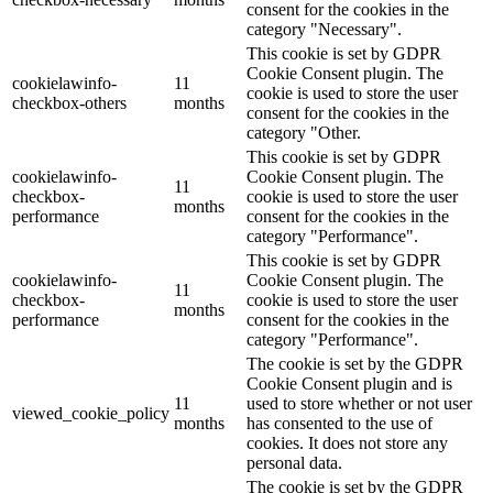
consent for the cookies in the
category "Necessary".
This cookie is set by GDPR
Cookie Consent plugin. The
cookielawinfo-
11
cookie is used to store the user
checkbox-others
months
consent for the cookies in the
category "Other.
This cookie is set by GDPR
cookielawinfo-
Cookie Consent plugin. The
11
checkbox-
cookie is used to store the user
months
performance
consent for the cookies in the
category "Performance".
This cookie is set by GDPR
cookielawinfo-
Cookie Consent plugin. The
11
checkbox-
cookie is used to store the user
months
performance
consent for the cookies in the
category "Performance".
The cookie is set by the GDPR
Cookie Consent plugin and is
11
used to store whether or not user
viewed_cookie_policy
months
has consented to the use of
cookies. It does not store any
personal data.
The cookie is set by the GDPR