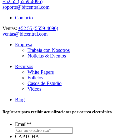
+52 55 (5559-4096)
soporte@bitcentral.com
Contacto
Ventas:
+52 55 (5559-4096)
ventas@bitcentral.com
Empresa
Trabaja con Nosotros
Noticias & Eventos
Recursos
White Papers
Folletos
Casos de Estudio
Videos
Blog
Regístrate para recibir actualizaciones por correo electrónico
Email*
*
CAPTCHA