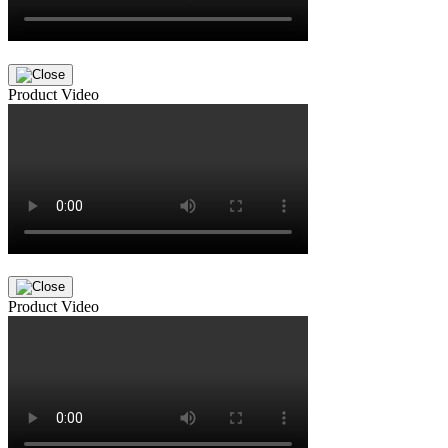
Product Video
Product Video