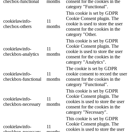
checbox-functional
months
consent for the cookies in the
category "Functional".
This cookie is set by GDPR
Cookie Consent plugin. The
cookielawinfo-
11
cookie is used to store the user
checbox-others
months
consent for the cookies in the
category "Other.
This cookie is set by GDPR
Cookie Consent plugin. The
cookielawinfo-
11
cookie is used to store the user
checkbox-analytics
months
consent for the cookies in the
category "Analytics".
The cookie is set by GDPR
cookielawinfo-
11
cookie consent to record the user
checkbox-functional
months
consent for the cookies in the
category "Functional".
This cookie is set by GDPR
Cookie Consent plugin. The
cookielawinfo-
11
cookies is used to store the user
checkbox-necessary
months
consent for the cookies in the
category "Necessary".
This cookie is set by GDPR
Cookie Consent plugin. The
cookielawinfo-
11
cookies is used to store the user
checkbox-necessary
months