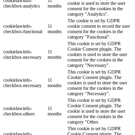
cookielawinfo-
11
cookie is used to store the user
checkbox-analytics
months
consent for the cookies in the
category "Analytics".
The cookie is set by GDPR
cookielawinfo-
11
cookie consent to record the user
checkbox-functional
months
consent for the cookies in the
category "Functional".
This cookie is set by GDPR
Cookie Consent plugin. The
cookielawinfo-
11
cookies is used to store the user
checkbox-necessary
months
consent for the cookies in the
category "Necessary".
This cookie is set by GDPR
Cookie Consent plugin. The
cookielawinfo-
11
cookies is used to store the user
checkbox-necessary
months
consent for the cookies in the
category "Necessary".
This cookie is set by GDPR
Cookie Consent plugin. The
cookielawinfo-
11
cookie is used to store the user
checkbox-others
months
consent for the cookies in the
category "Other.
This cookie is set by GDPR
cookielawinfo-
Cookie Consent plugin. The