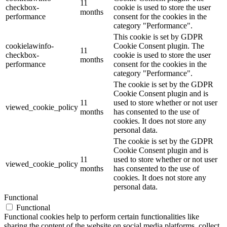
11
checkbox-
cookie is used to store the user
months
performance
consent for the cookies in the
category "Performance".
This cookie is set by GDPR
cookielawinfo-
Cookie Consent plugin. The
11
checkbox-
cookie is used to store the user
months
performance
consent for the cookies in the
category "Performance".
The cookie is set by the GDPR
Cookie Consent plugin and is
11
used to store whether or not user
viewed_cookie_policy
months
has consented to the use of
cookies. It does not store any
personal data.
The cookie is set by the GDPR
Cookie Consent plugin and is
11
used to store whether or not user
viewed_cookie_policy
months
has consented to the use of
cookies. It does not store any
personal data.
Functional
Functional
Functional cookies help to perform certain functionalities like
sharing the content of the website on social media platforms, collect