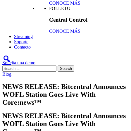
CONOCE MÁS
FOLLETO
Central Control
CONOCE MÁS
Streaming
Soporte
Contacto
Solicita una demo
Blog
NEWS RELEASE: Bitcentral Announces
WOFL Station Goes Live With
Core:news™
NEWS RELEASE: Bitcentral Announces
WOFL Station Goes Live With