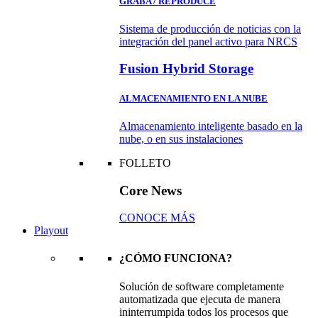
GRABA / REPRODUCE
Sistema de producción de noticias con la
integración del panel activo para NRCS
Fusion Hybrid Storage
ALMACENAMIENTO EN LA NUBE
Almacenamiento inteligente basado en la
nube, o en sus instalaciones
FOLLETO
Core News
CONOCE MÁS
Playout
¿CÓMO FUNCIONA?
Solución de software completamente
automatizada que ejecuta de manera
ininterrumpida todos los procesos que