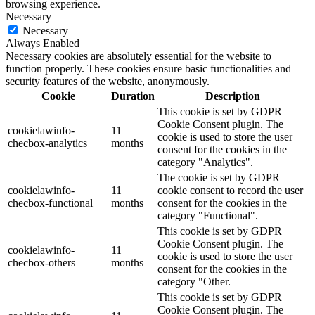
browsing experience.
Necessary
Necessary
Always Enabled
Necessary cookies are absolutely essential for the website to
function properly. These cookies ensure basic functionalities and
security features of the website, anonymously.
Cookie
Duration
Description
This cookie is set by GDPR
Cookie Consent plugin. The
cookielawinfo-
11
cookie is used to store the user
checbox-analytics
months
consent for the cookies in the
category "Analytics".
The cookie is set by GDPR
cookielawinfo-
11
cookie consent to record the user
checbox-functional
months
consent for the cookies in the
category "Functional".
This cookie is set by GDPR
Cookie Consent plugin. The
cookielawinfo-
11
cookie is used to store the user
checbox-others
months
consent for the cookies in the
category "Other.
This cookie is set by GDPR
Cookie Consent plugin. The