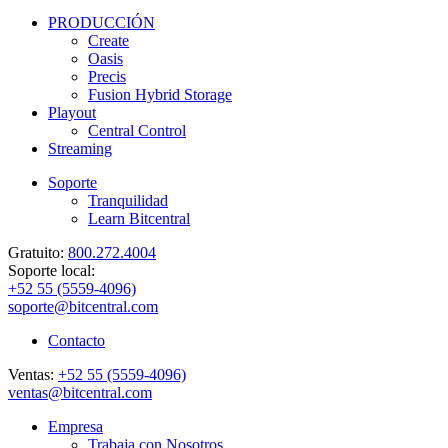
PRODUCCIÓN
Create
Oasis
Precis
Fusion Hybrid Storage
Playout
Central Control
Streaming
Soporte
Tranquilidad
Learn Bitcentral
Gratuito:
800.272.4004
Soporte local:
+52 55 (5559-4096)
soporte@bitcentral.com
Contacto
Ventas:
+52 55 (5559-4096)
ventas@bitcentral.com
Empresa
Trabaja con Nosotros