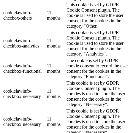
This cookie is set by GDPR
Cookie Consent plugin. The
cookielawinfo-
11
cookie is used to store the user
checbox-others
months
consent for the cookies in the
category "Other.
This cookie is set by GDPR
Cookie Consent plugin. The
cookielawinfo-
11
cookie is used to store the user
checkbox-analytics
months
consent for the cookies in the
category "Analytics".
The cookie is set by GDPR
cookielawinfo-
11
cookie consent to record the user
checkbox-functional
months
consent for the cookies in the
category "Functional".
This cookie is set by GDPR
Cookie Consent plugin. The
cookielawinfo-
11
cookies is used to store the user
checkbox-necessary
months
consent for the cookies in the
category "Necessary".
This cookie is set by GDPR
Cookie Consent plugin. The
cookielawinfo-
11
cookies is used to store the user
checkbox-necessary
months
consent for the cookies in the
category "Necessary".