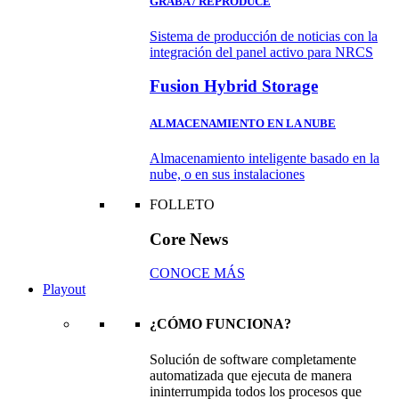
GRABA / REPRODUCE
Sistema de producción de noticias con la
integración del panel activo para NRCS
Fusion Hybrid Storage
ALMACENAMIENTO EN LA NUBE
Almacenamiento inteligente basado en la
nube, o en sus instalaciones
FOLLETO
Core News
CONOCE MÁS
Playout
¿CÓMO FUNCIONA?
Solución de software completamente
automatizada que ejecuta de manera
ininterrumpida todos los procesos que