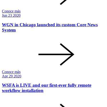
Conoce más
Jun
23
2020
WGN in Chicago launched its custom Core News
System
Conoce más
Apr
29
2020
WSFA is LIVE and our first-ever fully remote
workflow installation