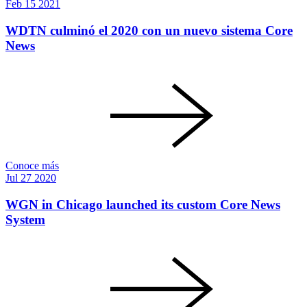
Feb
15
2021
WDTN culminó el 2020 con un nuevo sistema Core
News
Conoce más
Jul
27
2020
WGN in Chicago launched its custom Core News
System