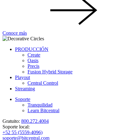
Conoce más
PRODUCCIÓN
Create
Oasis
Precis
Fusion Hybrid Storage
Playout
Central Control
Streaming
Soporte
Tranquilidad
Learn Bitcentral
Gratuito:
800.272.4004
Soporte local:
+52 55 (5559-4096)
soporte@bitcentral.com