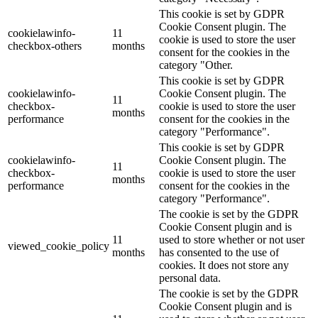
This cookie is set by GDPR
Cookie Consent plugin. The
cookielawinfo-
11
cookie is used to store the user
checkbox-others
months
consent for the cookies in the
category "Other.
This cookie is set by GDPR
cookielawinfo-
Cookie Consent plugin. The
11
checkbox-
cookie is used to store the user
months
performance
consent for the cookies in the
category "Performance".
This cookie is set by GDPR
cookielawinfo-
Cookie Consent plugin. The
11
checkbox-
cookie is used to store the user
months
performance
consent for the cookies in the
category "Performance".
The cookie is set by the GDPR
Cookie Consent plugin and is
11
used to store whether or not user
viewed_cookie_policy
months
has consented to the use of
cookies. It does not store any
personal data.
The cookie is set by the GDPR
Cookie Consent plugin and is