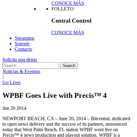
CONOCE MÁS
FOLLETO
Central Control
CONOCE MÁS
Streaming
Soporte
Contacto
Solicita una demo
Noticias & Eventos
/
Go Lives
WPBF Goes Live with Precis™ 4
Jun
20
2014
NEWPORT BEACH, CA – June 20, 2014 – Bitcentral, dedicated
to open news delivery and the success of its partners, announced
today that West Palm Beach, FL station WPBF went live on
Precis™ 4 news production and playout solution. WPBF is a