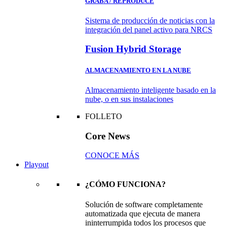
GRABA / REPRODUCE
Sistema de producción de noticias con la
integración del panel activo para NRCS
Fusion Hybrid Storage
ALMACENAMIENTO EN LA NUBE
Almacenamiento inteligente basado en la
nube, o en sus instalaciones
FOLLETO
Core News
CONOCE MÁS
Playout
¿CÓMO FUNCIONA?
Solución de software completamente
automatizada que ejecuta de manera
ininterrumpida todos los procesos que