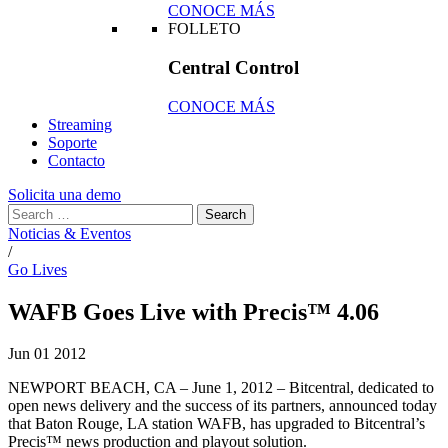
CONOCE MÁS
FOLLETO
Central Control
CONOCE MÁS
Streaming
Soporte
Contacto
Solicita una demo
Noticias & Eventos
/
Go Lives
WAFB Goes Live with Precis™ 4.06
Jun
01
2012
NEWPORT BEACH, CA – June 1, 2012 – Bitcentral, dedicated to
open news delivery and the success of its partners, announced today
that Baton Rouge, LA station WAFB, has upgraded to Bitcentral’s
Precis™ news production and playout solution.