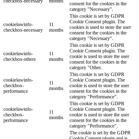
checkbox-necessary
months
consent for the cookies in the
category "Necessary".
This cookie is set by GDPR
Cookie Consent plugin. The
cookielawinfo-
11
cookies is used to store the user
checkbox-necessary
months
consent for the cookies in the
category "Necessary".
This cookie is set by GDPR
Cookie Consent plugin. The
cookielawinfo-
11
cookie is used to store the user
checkbox-others
months
consent for the cookies in the
category "Other.
This cookie is set by GDPR
cookielawinfo-
Cookie Consent plugin. The
11
checkbox-
cookie is used to store the user
months
performance
consent for the cookies in the
category "Performance".
This cookie is set by GDPR
cookielawinfo-
Cookie Consent plugin. The
11
checkbox-
cookie is used to store the user
months
performance
consent for the cookies in the
category "Performance".
The cookie is set by the GDPR
Cookie Consent plugin and is