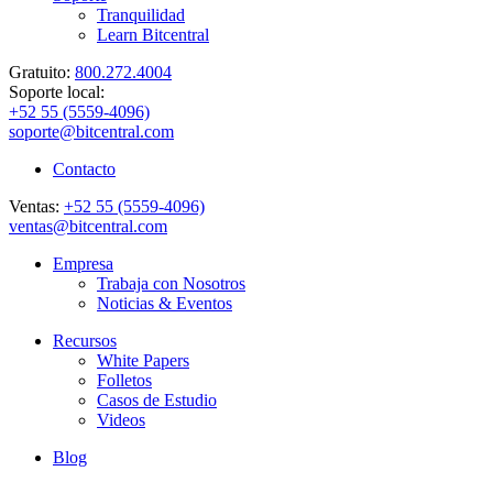
Tranquilidad
Learn Bitcentral
Gratuito:
800.272.4004
Soporte local:
+52 55 (5559-4096)
soporte@bitcentral.com
Contacto
Ventas:
+52 55 (5559-4096)
ventas@bitcentral.com
Empresa
Trabaja con Nosotros
Noticias & Eventos
Recursos
White Papers
Folletos
Casos de Estudio
Videos
Blog