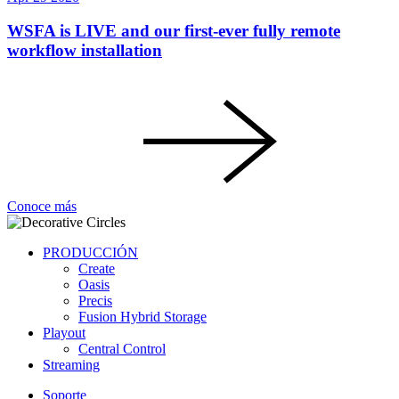
WSFA is LIVE and our first-ever fully remote
workflow installation
Conoce más
PRODUCCIÓN
Create
Oasis
Precis
Fusion Hybrid Storage
Playout
Central Control
Streaming
Soporte