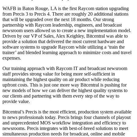
WAFB in Baton Rouge, LA is the first Raycom station upgrading
from Precis 3 to Precis 4. There are roughly 20 additional stations
that will be upgraded over the next 18 months. Our strong
partnership with Raycom leadership, engineers, and broadcast
newsroom users allowed us to create a new implementation model.
Driven by our VP of Sales, Alex Keighley, Bitcentral was able to
provide a solution that delivered the most current hardware and
software systems to upgrade Raycom while utilizing a ‘train the
trainer’ and blended learning approach to minimize costs and travel
expenses.
Our training approach with Raycom IT and broadcast newsroom
staff provides strong value for being more self-sufficient in
maintaining the highest quality on air product while reducing
upfront costs. This is just one more way Bitcentral is pushing for
new models of how we can deliver the highest quality systems to
our clients and partnering with them every step of the way to
provide value.
Bitcentral’s Precis is the most efficient, production system available
to news professionals today. Precis brings four channels of playout
and unprecedented MOS workflow integration and efficiency to
newsrooms. Precis integrates with best-of-breed solutions to meet
simultaneous production needs for broadcast, online and mobile