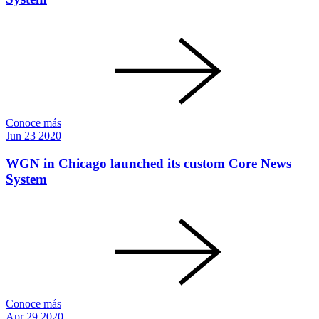
Conoce más
Jun
23
2020
WGN in Chicago launched its custom Core News
System
Conoce más
Apr
29
2020