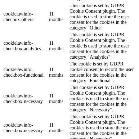
This cookie is set by GDPR
Cookie Consent plugin. The
cookielawinfo-
11
cookie is used to store the user
checbox-others
months
consent for the cookies in the
category "Other.
This cookie is set by GDPR
Cookie Consent plugin. The
cookielawinfo-
11
cookie is used to store the user
checkbox-analytics
months
consent for the cookies in the
category "Analytics".
The cookie is set by GDPR
cookielawinfo-
11
cookie consent to record the user
checkbox-functional
months
consent for the cookies in the
category "Functional".
This cookie is set by GDPR
Cookie Consent plugin. The
cookielawinfo-
11
cookies is used to store the user
checkbox-necessary
months
consent for the cookies in the
category "Necessary".
This cookie is set by GDPR
Cookie Consent plugin. The
cookielawinfo-
11
cookies is used to store the user
checkbox-necessary
months
consent for the cookies in the
category "Necessary".