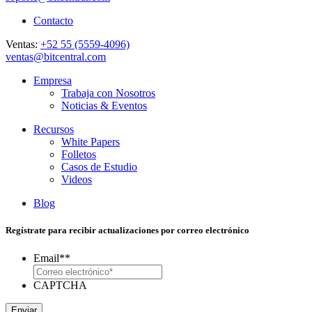
Contacto
Ventas:
+52 55 (5559-4096)
ventas@bitcentral.com
Empresa
Trabaja con Nosotros
Noticias & Eventos
Recursos
White Papers
Folletos
Casos de Estudio
Videos
Blog
Regístrate para recibir actualizaciones por correo electrónico
Email*
*
CAPTCHA
Enviar