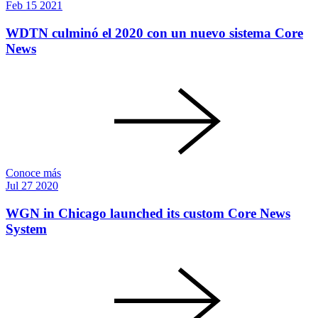
Feb
15
2021
WDTN culminó el 2020 con un nuevo sistema Core
News
Conoce más
Jul
27
2020
WGN in Chicago launched its custom Core News
System