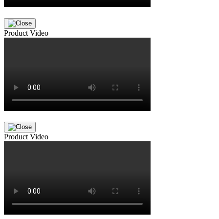
Product Video
Product Video