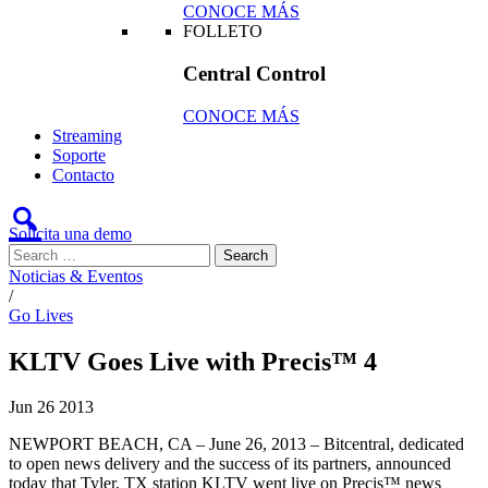
CONOCE MÁS
FOLLETO
Central Control
CONOCE MÁS
Streaming
Soporte
Contacto
Solicita una demo
Noticias & Eventos
/
Go Lives
KLTV Goes Live with Precis™ 4
Jun
26
2013
NEWPORT BEACH, CA – June 26, 2013 – Bitcentral, dedicated
to open news delivery and the success of its partners, announced
today that Tyler, TX station KLTV went live on Precis™ news