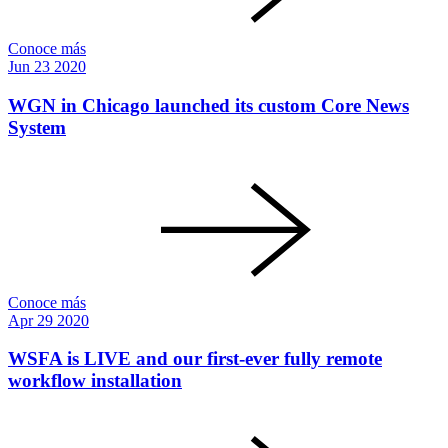
Conoce más
Jun
23
2020
WGN in Chicago launched its custom Core News
System
Conoce más
Apr
29
2020
WSFA is LIVE and our first-ever fully remote
workflow installation