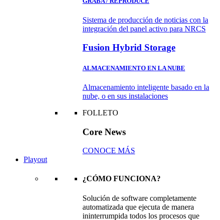
GRABA / REPRODUCE
Sistema de producción de noticias con la
integración del panel activo para NRCS
Fusion Hybrid Storage
ALMACENAMIENTO EN LA NUBE
Almacenamiento inteligente basado en la
nube, o en sus instalaciones
FOLLETO
Core News
CONOCE MÁS
Playout
¿CÓMO FUNCIONA?
Solución de software completamente
automatizada que ejecuta de manera
ininterrumpida todos los procesos que