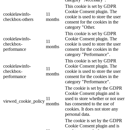
This cookie is set by GDPR
Cookie Consent plugin. The
cookielawinfo-
11
cookie is used to store the user
checkbox-others
months
consent for the cookies in the
category "Other.
This cookie is set by GDPR
cookielawinfo-
Cookie Consent plugin. The
11
checkbox-
cookie is used to store the user
months
performance
consent for the cookies in the
category "Performance".
This cookie is set by GDPR
cookielawinfo-
Cookie Consent plugin. The
11
checkbox-
cookie is used to store the user
months
performance
consent for the cookies in the
category "Performance".
The cookie is set by the GDPR
Cookie Consent plugin and is
11
used to store whether or not user
viewed_cookie_policy
months
has consented to the use of
cookies. It does not store any
personal data.
The cookie is set by the GDPR
Cookie Consent plugin and is