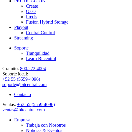
PRODUCCIÓN
Create
Oasis
Precis
Fusion Hybrid Storage
Playout
Central Control
Streaming
Soporte
Tranquilidad
Learn Bitcentral
Gratuito:
800.272.4004
Soporte local:
+52 55 (5559-4096)
soporte@bitcentral.com
Contacto
Ventas:
+52 55 (5559-4096)
ventas@bitcentral.com
Empresa
Trabaja con Nosotros
Noticias & Eventos