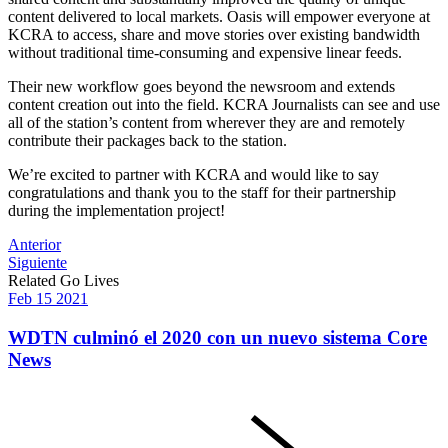
content delivered to local markets. Oasis will empower everyone at
KCRA to access, share and move stories over existing bandwidth
without traditional time-consuming and expensive linear feeds.
Their new workflow goes beyond the newsroom and extends
content creation out into the field. KCRA Journalists can see and use
all of the station’s content from wherever they are and remotely
contribute their packages back to the station.
We’re excited to partner with KCRA and would like to say
congratulations and thank you to the staff for their partnership
during the implementation project!
Post
Anterior
Siguiente
navigation
Related Go Lives
Feb
15
2021
WDTN culminó el 2020 con un nuevo sistema Core
News