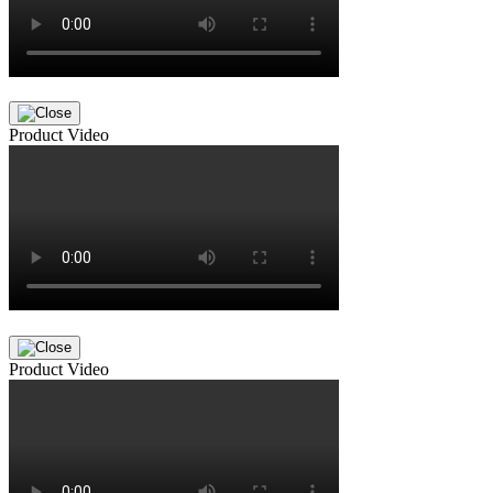
Product Video
Product Video