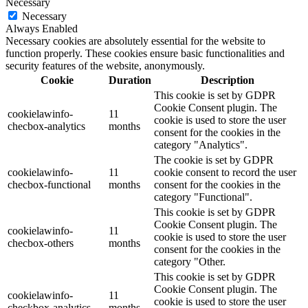
Necessary
Necessary
Always Enabled
Necessary cookies are absolutely essential for the website to
function properly. These cookies ensure basic functionalities and
security features of the website, anonymously.
Cookie
Duration
Description
This cookie is set by GDPR
Cookie Consent plugin. The
cookielawinfo-
11
cookie is used to store the user
checbox-analytics
months
consent for the cookies in the
category "Analytics".
The cookie is set by GDPR
cookielawinfo-
11
cookie consent to record the user
checbox-functional
months
consent for the cookies in the
category "Functional".
This cookie is set by GDPR
Cookie Consent plugin. The
cookielawinfo-
11
cookie is used to store the user
checbox-others
months
consent for the cookies in the
category "Other.
This cookie is set by GDPR
Cookie Consent plugin. The
cookielawinfo-
11
cookie is used to store the user
checkbox-analytics
months