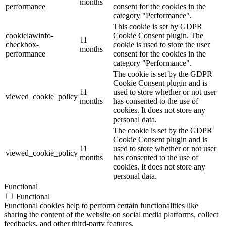
months
performance
consent for the cookies in the
category "Performance".
This cookie is set by GDPR
cookielawinfo-
Cookie Consent plugin. The
11
checkbox-
cookie is used to store the user
months
performance
consent for the cookies in the
category "Performance".
The cookie is set by the GDPR
Cookie Consent plugin and is
11
used to store whether or not user
viewed_cookie_policy
months
has consented to the use of
cookies. It does not store any
personal data.
The cookie is set by the GDPR
Cookie Consent plugin and is
11
used to store whether or not user
viewed_cookie_policy
months
has consented to the use of
cookies. It does not store any
personal data.
Functional
Functional
Functional cookies help to perform certain functionalities like
sharing the content of the website on social media platforms, collect
feedbacks, and other third-party features.