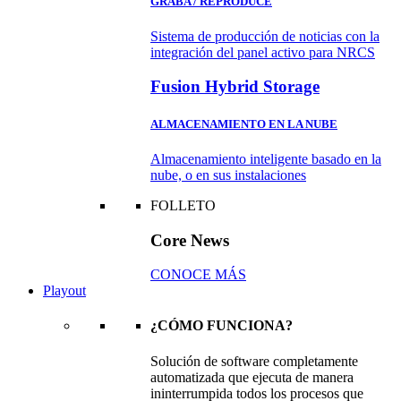
GRABA / REPRODUCE
Sistema de producción de noticias con la
integración del panel activo para NRCS
Fusion Hybrid Storage
ALMACENAMIENTO EN LA NUBE
Almacenamiento inteligente basado en la
nube, o en sus instalaciones
FOLLETO
Core News
CONOCE MÁS
Playout
¿CÓMO FUNCIONA?
Solución de software completamente
automatizada que ejecuta de manera
ininterrumpida todos los procesos que