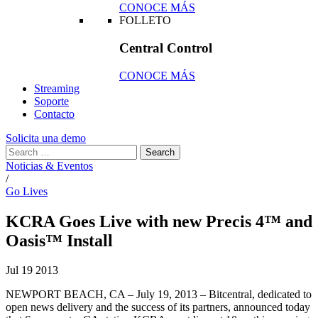
CONOCE MÁS
FOLLETO
Central Control
CONOCE MÁS
Streaming
Soporte
Contacto
Solicita una demo
Noticias & Eventos
/
Go Lives
KCRA Goes Live with new Precis 4™ and
Oasis™ Install
Jul
19
2013
NEWPORT BEACH, CA – July 19, 2013 – Bitcentral, dedicated to
open news delivery and the success of its partners, announced today