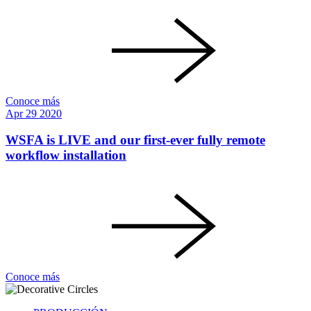
Conoce más
Apr
29
2020
WSFA is LIVE and our first-ever fully remote
workflow installation
Conoce más