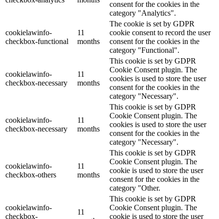
consent for the cookies in the
category "Analytics".
The cookie is set by GDPR
cookielawinfo-
11
cookie consent to record the user
checkbox-functional
months
consent for the cookies in the
category "Functional".
This cookie is set by GDPR
Cookie Consent plugin. The
cookielawinfo-
11
cookies is used to store the user
checkbox-necessary
months
consent for the cookies in the
category "Necessary".
This cookie is set by GDPR
Cookie Consent plugin. The
cookielawinfo-
11
cookies is used to store the user
checkbox-necessary
months
consent for the cookies in the
category "Necessary".
This cookie is set by GDPR
Cookie Consent plugin. The
cookielawinfo-
11
cookie is used to store the user
checkbox-others
months
consent for the cookies in the
category "Other.
This cookie is set by GDPR
cookielawinfo-
Cookie Consent plugin. The
11
checkbox-
cookie is used to store the user