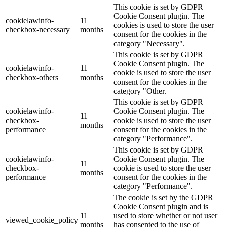
This cookie is set by GDPR
Cookie Consent plugin. The
cookielawinfo-
11
cookies is used to store the user
checkbox-necessary
months
consent for the cookies in the
category "Necessary".
This cookie is set by GDPR
Cookie Consent plugin. The
cookielawinfo-
11
cookie is used to store the user
checkbox-others
months
consent for the cookies in the
category "Other.
This cookie is set by GDPR
cookielawinfo-
Cookie Consent plugin. The
11
checkbox-
cookie is used to store the user
months
performance
consent for the cookies in the
category "Performance".
This cookie is set by GDPR
cookielawinfo-
Cookie Consent plugin. The
11
checkbox-
cookie is used to store the user
months
performance
consent for the cookies in the
category "Performance".
The cookie is set by the GDPR
Cookie Consent plugin and is
11
used to store whether or not user
viewed_cookie_policy
months
has consented to the use of