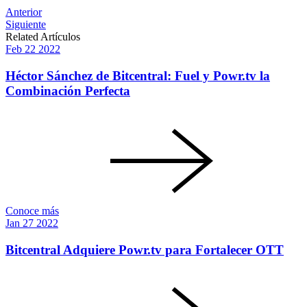
Post
Anterior
Siguiente
navigation
Related Artículos
Feb
22
2022
Héctor Sánchez de Bitcentral: Fuel y Powr.tv la
Combinación Perfecta
Conoce más
Jan
27
2022
Bitcentral Adquiere Powr.tv para Fortalecer OTT