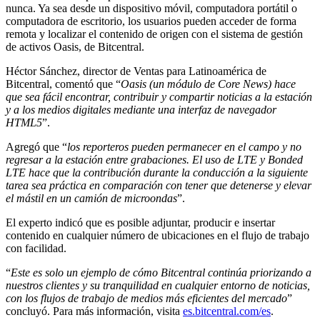
nunca. Ya sea desde un dispositivo móvil, computadora portátil o
computadora de escritorio, los usuarios pueden acceder de forma
remota y localizar el contenido de origen con el sistema de gestión
de activos Oasis, de Bitcentral.
Héctor Sánchez, director de Ventas para Latinoamérica de
Bitcentral, comentó que “
Oasis (un módulo de Core News) hace
que sea fácil encontrar, contribuir y compartir noticias a la estación
y a los medios digitales mediante una interfaz de navegador
HTML5
”.
Agregó que “
los reporteros pueden permanecer en el campo y no
regresar a la estación entre grabaciones. El uso de LTE y Bonded
LTE hace que la contribución durante la conducción a la siguiente
tarea sea práctica en comparación con tener que detenerse y elevar
el mástil en un camión de microondas
”.
El experto indicó que es posible adjuntar, producir e insertar
contenido en cualquier número de ubicaciones en el flujo de trabajo
con facilidad.
“
Este es solo un ejemplo de cómo Bitcentral continúa priorizando a
nuestros clientes y su tranquilidad en cualquier entorno de noticias,
con los flujos de trabajo de medios más eficientes del mercado
”
concluyó. Para más información, visita
es.bitcentral.com/es
.