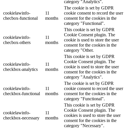
category "Analytics".
The cookie is set by GDPR
cookielawinfo-
11
cookie consent to record the user
checbox-functional
months
consent for the cookies in the
category "Functional".
This cookie is set by GDPR
Cookie Consent plugin. The
cookielawinfo-
11
cookie is used to store the user
checbox-others
months
consent for the cookies in the
category "Other.
This cookie is set by GDPR
Cookie Consent plugin. The
cookielawinfo-
11
cookie is used to store the user
checkbox-analytics
months
consent for the cookies in the
category "Analytics".
The cookie is set by GDPR
cookielawinfo-
11
cookie consent to record the user
checkbox-functional
months
consent for the cookies in the
category "Functional".
This cookie is set by GDPR
Cookie Consent plugin. The
cookielawinfo-
11
cookies is used to store the user
checkbox-necessary
months
consent for the cookies in the
category "Necessary".