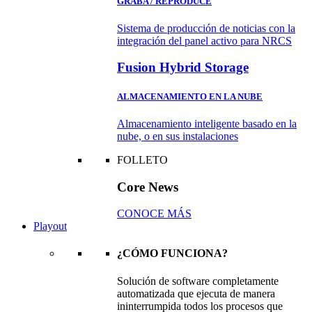
GRABA / REPRODUCE
Sistema de producción de noticias con la
integración del panel activo para NRCS
Fusion Hybrid Storage
ALMACENAMIENTO EN LA NUBE
Almacenamiento inteligente basado en la
nube, o en sus instalaciones
FOLLETO
Core News
CONOCE MÁS
Playout
¿CÓMO FUNCIONA?
Solución de software completamente
automatizada que ejecuta de manera
ininterrumpida todos los procesos que