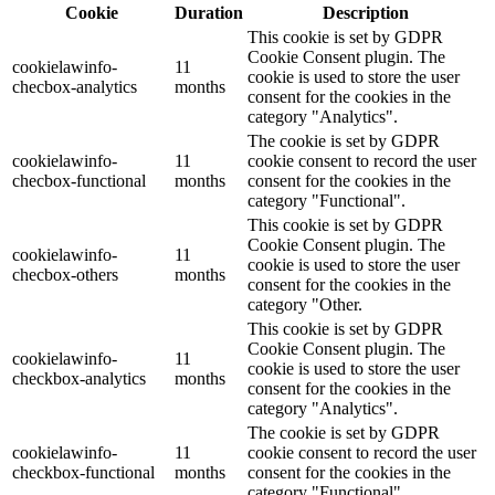
Cookie
Duration
Description
This cookie is set by GDPR
Cookie Consent plugin. The
cookielawinfo-
11
cookie is used to store the user
checbox-analytics
months
consent for the cookies in the
category "Analytics".
The cookie is set by GDPR
cookielawinfo-
11
cookie consent to record the user
checbox-functional
months
consent for the cookies in the
category "Functional".
This cookie is set by GDPR
Cookie Consent plugin. The
cookielawinfo-
11
cookie is used to store the user
checbox-others
months
consent for the cookies in the
category "Other.
This cookie is set by GDPR
Cookie Consent plugin. The
cookielawinfo-
11
cookie is used to store the user
checkbox-analytics
months
consent for the cookies in the
category "Analytics".
The cookie is set by GDPR
cookielawinfo-
11
cookie consent to record the user
checkbox-functional
months
consent for the cookies in the
category "Functional".