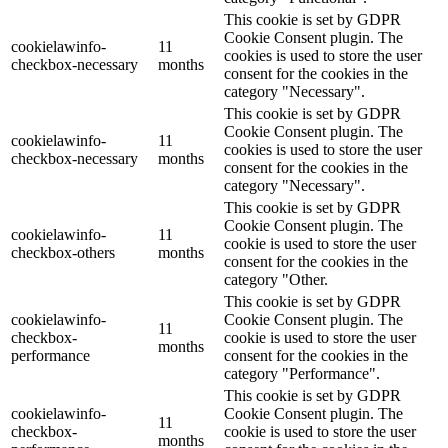
This cookie is set by GDPR
Cookie Consent plugin. The
cookielawinfo-
11
cookies is used to store the user
checkbox-necessary
months
consent for the cookies in the
category "Necessary".
This cookie is set by GDPR
Cookie Consent plugin. The
cookielawinfo-
11
cookies is used to store the user
checkbox-necessary
months
consent for the cookies in the
category "Necessary".
This cookie is set by GDPR
Cookie Consent plugin. The
cookielawinfo-
11
cookie is used to store the user
checkbox-others
months
consent for the cookies in the
category "Other.
This cookie is set by GDPR
cookielawinfo-
Cookie Consent plugin. The
11
checkbox-
cookie is used to store the user
months
performance
consent for the cookies in the
category "Performance".
This cookie is set by GDPR
cookielawinfo-
Cookie Consent plugin. The
11
checkbox-
cookie is used to store the user
months