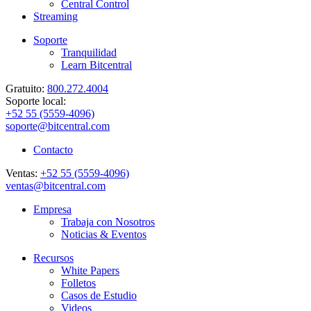
Central Control
Streaming
Soporte
Tranquilidad
Learn Bitcentral
Gratuito:
800.272.4004
Soporte local:
+52 55 (5559-4096)
soporte@bitcentral.com
Contacto
Ventas:
+52 55 (5559-4096)
ventas@bitcentral.com
Empresa
Trabaja con Nosotros
Noticias & Eventos
Recursos
White Papers
Folletos
Casos de Estudio
Videos