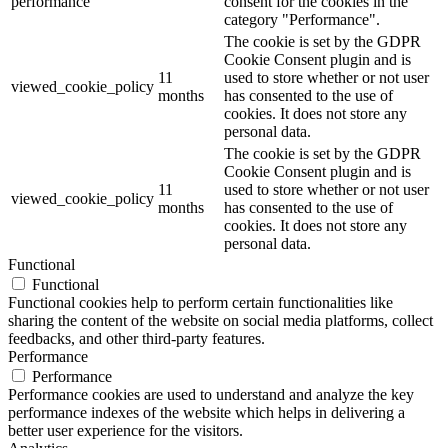
performance
consent for the cookies in the
category "Performance".
The cookie is set by the GDPR
Cookie Consent plugin and is
11
used to store whether or not user
viewed_cookie_policy
months
has consented to the use of
cookies. It does not store any
personal data.
The cookie is set by the GDPR
Cookie Consent plugin and is
11
used to store whether or not user
viewed_cookie_policy
months
has consented to the use of
cookies. It does not store any
personal data.
Functional
Functional
Functional cookies help to perform certain functionalities like
sharing the content of the website on social media platforms, collect
feedbacks, and other third-party features.
Performance
Performance
Performance cookies are used to understand and analyze the key
performance indexes of the website which helps in delivering a
better user experience for the visitors.