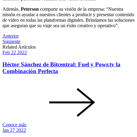
Además,
Peterson
comparte su visión de la empresa: “Nuestra
misión es ayudar a nuestros clientes a producir y presentar contenido
de video en todas las plataformas digitales. Brindamos las soluciones
que aseguran que su viaje sea un éxito creativo y operativo”.
Post
Anterior
Siguiente
navigation
Related Artículos
Feb
22
2022
Héctor Sánchez de Bitcentral: Fuel y Powr.tv la
Combinación Perfecta
Conoce más
Jan
27
2022