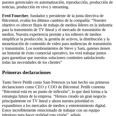
puestos gerenciales en automatización, reproducción, producción de
noticias, producción en vivo y streaming.
Fred Fourcher
, fundador y presidente de la junta directiva de
Bitcentral, evalúa los últimos cambios de la compañía: “Nuestro
objetivo es ofrecer flujos de trabajo de medios líderes en la industria
para la transmisión de TV lineal y el mercado de transmisión de
medios. Nuestra experiencia permite a los editores de medios
simplificar la producción, la gestión de activos, la distribución y la
monetización de contenido de video para audiencias de transmisión
y transmisión. Los nombramientos de Steve y Sam, quienes tienen
un historial de éxito comercial operativo, los verá trabajar juntos
para garantizar que nuestras soluciones continúen satisfaciendo
todas las necesidades de los clientes”
Primeras declaraciones
Tanto Steve Petilli como Sam Peterson ya han hecho sus primeras
declaraciones como CEO y COO de Bitcentral. Petilli comenta
“Bitcentral está en un punto de inflexión”, lo que dará forma a la
estrategia futura de la empresa. “Hemos creado un gran negocio
principalmente en TV lineal y ahora nuestra prioridad es
expandirnos a los mercados de medios y entretenimiento digital.
Estoy increíblemente emocionado de trabajar con un equipo
talentoso para hacer realidad esta visión”, señala.