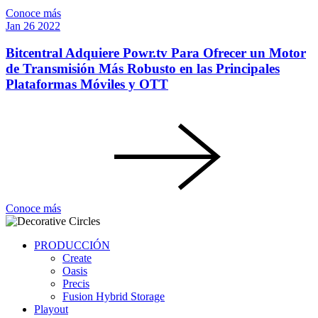
Conoce más
Jan
26
2022
Bitcentral Adquiere Powr.tv Para Ofrecer un Motor
de Transmisión Más Robusto en las Principales
Plataformas Móviles y OTT
Conoce más
PRODUCCIÓN
Create
Oasis
Precis
Fusion Hybrid Storage
Playout