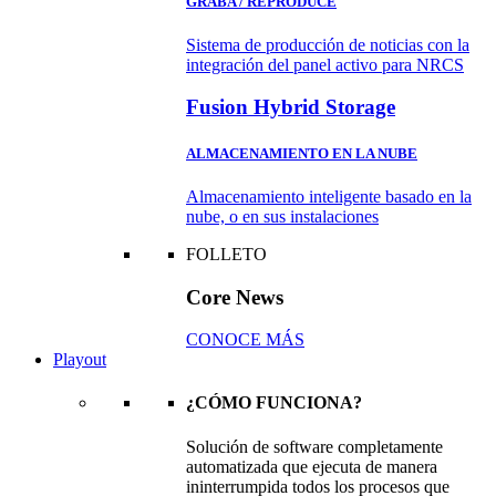
GRABA / REPRODUCE
Sistema de producción de noticias con la
integración del panel activo para NRCS
Fusion Hybrid Storage
ALMACENAMIENTO EN LA NUBE
Almacenamiento inteligente basado en la
nube, o en sus instalaciones
FOLLETO
Core News
CONOCE MÁS
Playout
¿CÓMO FUNCIONA?
Solución de software completamente
automatizada que ejecuta de manera
ininterrumpida todos los procesos que