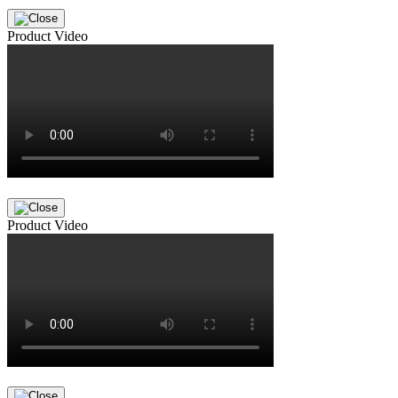
Product Video
Product Video